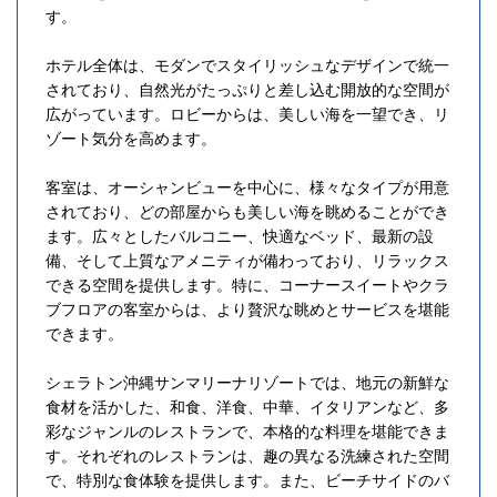
す。
ホテル全体は、モダンでスタイリッシュなデザインで統一
されており、自然光がたっぷりと差し込む開放的な空間が
広がっています。ロビーからは、美しい海を一望でき、リ
ゾート気分を高めます。
客室は、オーシャンビューを中心に、様々なタイプが用意
されており、どの部屋からも美しい海を眺めることができ
ます。広々としたバルコニー、快適なベッド、最新の設
備、そして上質なアメニティが備わっており、リラックス
できる空間を提供します。特に、コーナースイートやクラ
ブフロアの客室からは、より贅沢な眺めとサービスを堪能
できます。
シェラトン沖縄サンマリーナリゾートでは、地元の新鮮な
食材を活かした、和食、洋食、中華、イタリアンなど、多
彩なジャンルのレストランで、本格的な料理を堪能できま
す。それぞれのレストランは、趣の異なる洗練された空間
で、特別な食体験を提供します。また、ビーチサイドのバ