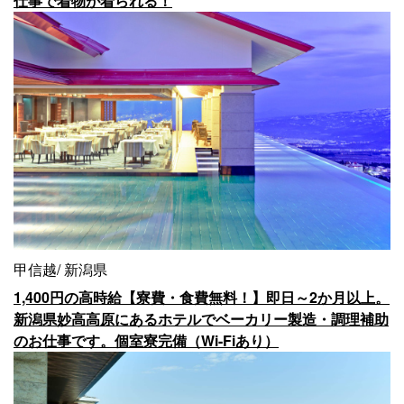
仕事で着物が着られる！
甲信越
新潟県
1,400円の高時給【寮費・食費無料！】即日～2か月以上。
新潟県妙高高原にあるホテルでベーカリー製造・調理補助
のお仕事です。個室寮完備（Wi-Fiあり）