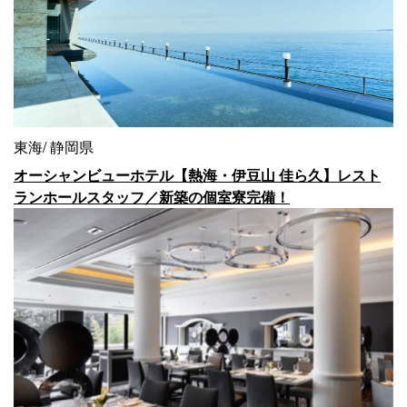
東海
静岡県
オーシャンビューホテル【熱海・伊豆山 佳ら久】レスト
ランホールスタッフ／新築の個室寮完備！