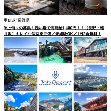
甲信越
長野県
9/上旬～の募集！洗い場で高時給1,400円！！【長野・軽
井沢】キレイな個室寮完備／未経験OK／1日2食無料！