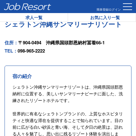
HOME
ホテル一覧
シェラトン沖縄サンマリーナリゾート
簡単登録
ログイン
求人一覧
お気に入り一覧
シェラトン沖縄サンマリーナリゾート
住所：
〒904-0494 沖縄県国頭郡恩納村冨着66-1
TEL：
098-965-2222
宿の紹介
シェラトン沖縄サンマリーナリゾートは、沖縄県国頭郡恩
納村に位置する、美しいサンマリーナビーチに面した、洗
練されたリゾートホテルです。
世界的に有名なシェラトンブランドの、上質なホスピタリ
ティと快適な滞在を提供することで知られています。目の
前に広がる白い砂浜と青い海、そして夕日の絶景は、訪れ
る人々を魅了し、思い出に残るリゾート体験を演出しま