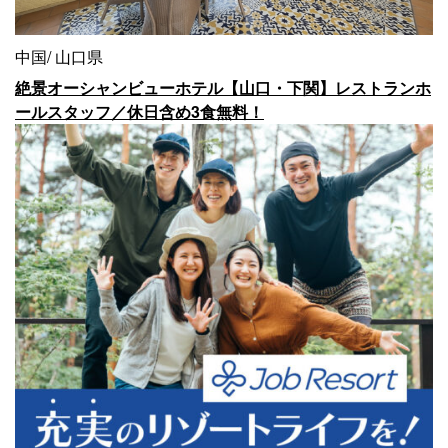
中国
山口県
絶景オーシャンビューホテル【山口・下関】レストランホ
ールスタッフ／休日含め3食無料！