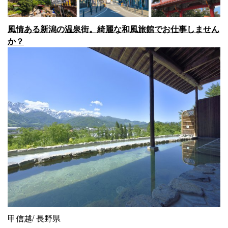
風情ある新潟の温泉街。綺麗な和風旅館でお仕事しません
か？
甲信越
長野県