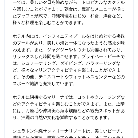
ーでは、美しい夕日を眺めながら、トロピカルなカクテル
を楽しむことができます。朝食は、豊富なメニューが揃っ
たブッフェ形式で、沖縄料理をはじめ、和食、洋食など、
様々な料理を楽しむことができます。
ホテル内には、インフィニティプールをはじめとする複数
のプールがあり、美しい海と一体になったような感覚を味
わえます。また、ジャグジーやサウナも完備されており、
リラックスした時間を過ごせます。プライベートビーチで
は、シュノーケリング、ダイビング、パラセーリングな
ど、様々なマリンアクティビティを楽しむことができま
す。その他、テニスコートやフィットネスセンターなどの
スポーツ施設も充実しています。
ホテルに隣接するマリーナでは、ヨットやクルージングな
どのアクティビティを楽しむことができます。また、近隣
には、万座毛や沖縄美ら海水族館などの観光スポットがあ
り、沖縄の自然や文化を満喫することができます。
シェラトン沖縄サンマリーナリゾートは、美しいビーチ、
洗練された施設、豊富なアクティビティ、そしてシェラト