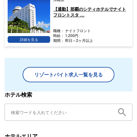
【通勤】那覇のシティホテルでナイト
フロントスタ …
職種：
ナイトフロント
時給：
1,200円
詳細を見る
期間：
即日～2ヶ月以上
リゾートバイト求人一覧を見る
ホテル検索
ホテルエリア