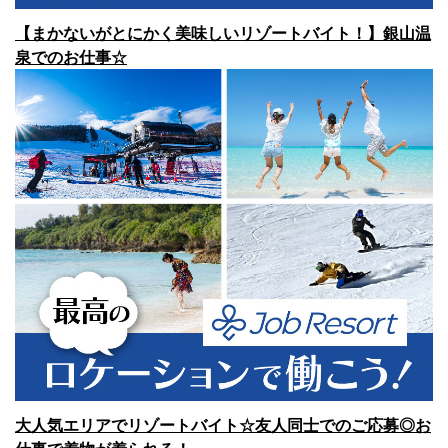
【まかないがとにかく美味しいリゾートバイト！】銀山温
泉でのお仕事☆
大人気エリアでリゾートバイト☆友人同士でのご応募◎お