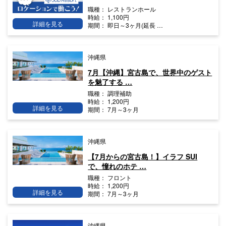
職種：
レストランホール
時給：
1,100円
詳細を見る
期間：
即日～3ヶ月(延長 …
沖縄県
7月【沖縄】宮古島で、世界中のゲスト
を魅了する …
職種：
調理補助
時給：
1,200円
詳細を見る
期間：
7月～3ヶ月
沖縄県
【7月からの宮古島！】イラフ SUI
で、憧れのホテ …
職種：
フロント
時給：
1,200円
詳細を見る
期間：
7月～3ヶ月
沖縄県