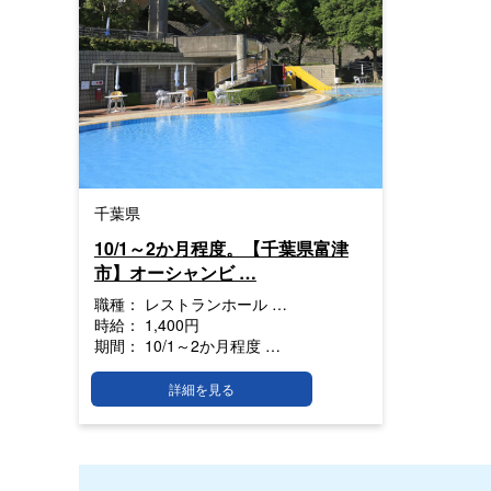
千葉県
10/1～2か月程度。【千葉県富津
市】オーシャンビ …
職種：
レストランホール …
時給：
1,400円
期間：
10/1～2か月程度 …
詳細を見る