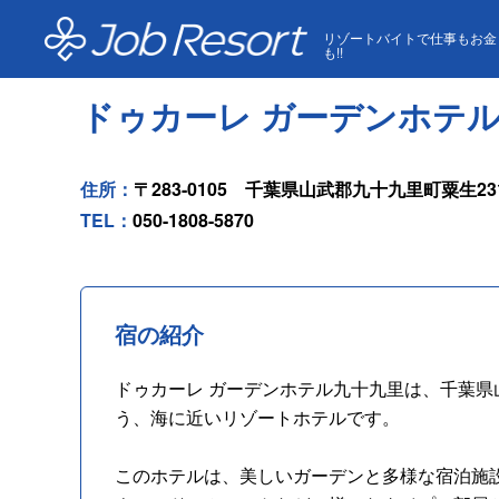
HOME
ホテル一覧
ドゥカーレ ガーデンホテル九十
リゾートバイトで仕事もお金
も!!
ドゥカーレ ガーデンホテ
住所：
〒283-0105 千葉県山武郡九十九里町粟生231
TEL：
050-1808-5870
宿の紹介
ドゥカーレ ガーデンホテル九十九里は、千葉県
う、海に近いリゾートホテルです。
このホテルは、美しいガーデンと多様な宿泊施