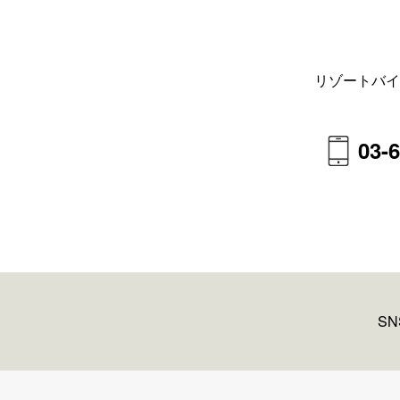
リゾートバイ
03-
S