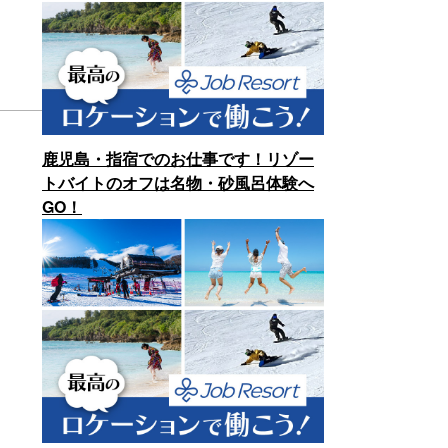
鹿児島・指宿でのお仕事です！リゾー
トバイトのオフは名物・砂風呂体験へ
GO！