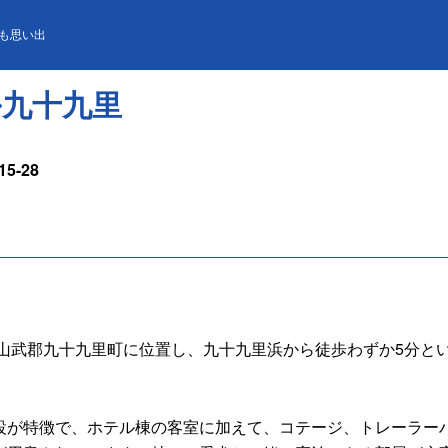
九里
も思い出
ル九十九里
5-28
山武郡九十九里町に位置し、九十九里浜から徒歩わずか5分と
設が特徴で、ホテル棟の客室に加えて、コテージ、トレーラー