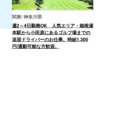
関東
神奈川県
週2～4日勤務OK 人気エリア・箱根湯
本駅から小田原にあるゴルフ場までの
送迎ドライバーのお仕事。時給1,300
円/通勤可能な方歓迎。