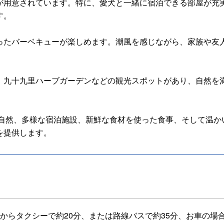
が用意されています。特に、愛犬と一緒に宿泊できる部屋が充
す。
ったバーベキューが楽しめます。潮風を感じながら、家族や友
、九十九里ハーブガーデンなどの観光スポットがあり、自然を
い自然、多様な宿泊施設、新鮮な食材を使った食事、そして温か
を提供します。
駅からタクシーで約20分、または路線バスで約35分、お車の場