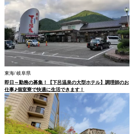
東海
岐阜県
即日～勤務の募集！【下呂温泉の大型ホテル】調理師のお
仕事♪個室寮で快適に生活できます！