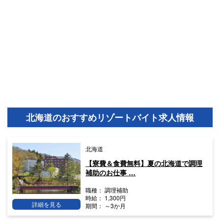
北海道のおすすめリゾートバイト求人情報
北海道
【寮費＆食費無料】夏の北海道で調理
補助のお仕事 …
職種：
調理補助
時給：
1,300円
詳細を見る
期間：
～3か月