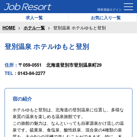
簡単登録
ログイン
求人一覧
お気に入り一覧
HOME
ホテル一覧
登別温泉 ホテルゆもと登別
登別温泉 ホテルゆもと登別
住所：
〒059-0551 北海道登別市登別温泉町29
TEL：
0143-84-2277
宿の紹介
ホテルゆもと登別は、北海道の登別温泉に位置し、多様な
泉質の温泉を楽しめる温泉旅館です。
この旅館の魅力は、なんといっても自家源泉かけ流しの温
泉です。硫黄泉、食塩泉、酸性鉄泉、混合泉の4種類の泉
質を、大小5つの浴槽で楽しむことができます。特に、木