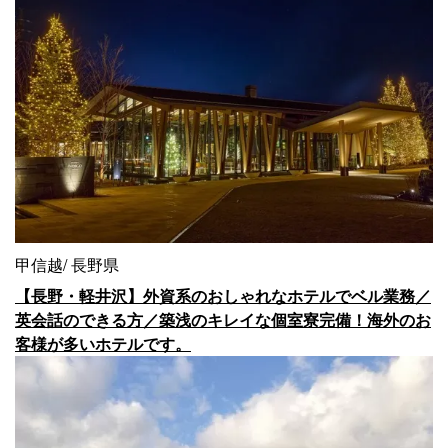
甲信越
長野県
【長野・軽井沢】外資系のおしゃれなホテルでベル業務／
英会話のできる方／築浅のキレイな個室寮完備！海外のお
客様が多いホテルです。