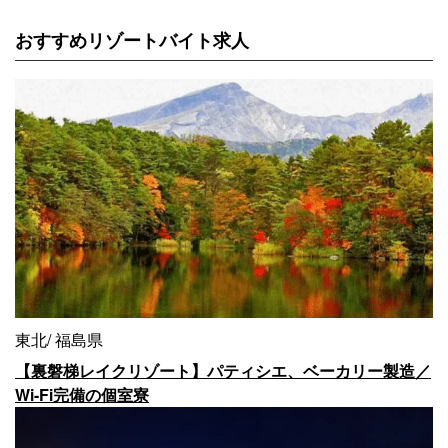
おすすめリゾートバイト求人
東北
福島県
【裏磐梯レイクリゾート】パティシエ、ベーカリー製造／
Wi-Fi完備の個室寮