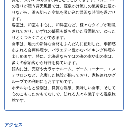
の香りが漂う露天風呂では、源泉かけ流しの硫黄泉に浸か
りながら、澄み切った空気を吸い込む贅沢な時間を過ごせ
ます。
客室は、和室を中心に、和洋室など、様々なタイプが用意
されており、いずれの部屋も落ち着いた雰囲気で、ゆった
りとくつろぐことができます。
食事は、地元の新鮮な食材をふんだんに使用した、季節感
あふれる会席料理や、バラエティ豊かなバイキング料理を
楽しめます。特に、北海道ならではの海の幸や山の幸は、
多くの宿泊客から好評を得ています。
館内には、売店やカラオケルーム、ゲームコーナー、エス
テサロンなど、充実した施設が揃っており、家族連れやグ
ループでの利用にもおすすめです。
ホテルゆもと登別は、良質な温泉、美味しい食事、そして
心のこもったおもてなしで、訪れる人々を魅了する温泉旅
館です。
アクセス