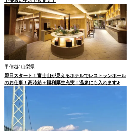
で快適に生活できます！
甲信越
山梨県
即日スタート！富士山が見えるホテルでレストランホール
のお仕事！高時給＋福利厚生充実！温泉にも入れます♪