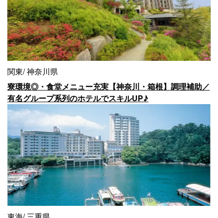
関東
神奈川県
寮環境◎・食堂メニュー充実【神奈川・箱根】調理補助／
有名グループ系列のホテルでスキルUP♪
東海
三重県