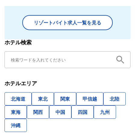
リゾートバイト求人一覧を見る
ホテル検索
ホテルエリア
北海道
東北
関東
甲信越
北陸
東海
関西
中国
四国
九州
沖縄