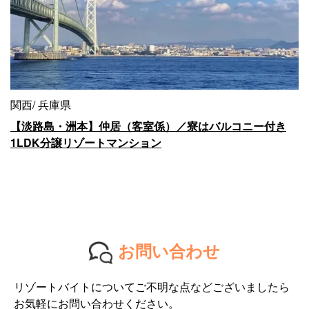
関西
兵庫県
【淡路島・洲本】仲居（客室係）／寮はバルコニー付き
1LDK分譲リゾートマンション
お問い合わせ
リゾートバイトについてご不明な点などございましたら
お気軽にお問い合わせください。