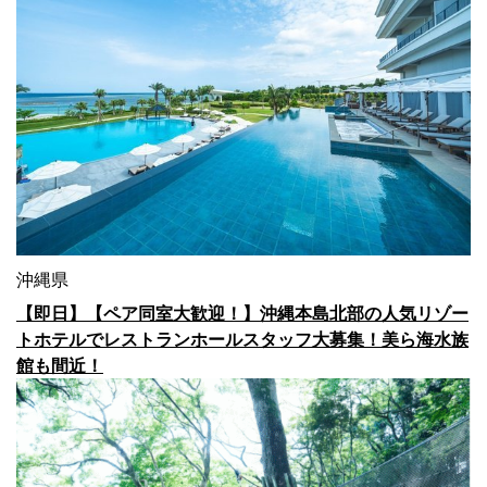
沖縄県
【即日】【ペア同室大歓迎！】沖縄本島北部の人気リゾー
トホテルでレストランホールスタッフ大募集！美ら海水族
館も間近！