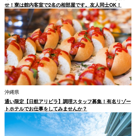
せ！寮は館内客室で2名の相部屋です。友人同士OK！
沖縄県
通い限定【日航アリビラ】調理スタッフ募集！有名リゾー
トホテルでお仕事をしてみませんか？