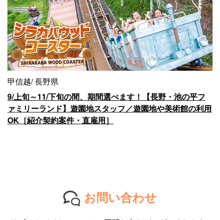
甲信越
長野県
9/上旬～11/下旬の間、期間選べます！【長野・池の平フ
ァミリーランド】遊園地スタッフ／遊園地や美術館の利用
OK［紹介契約案件・直雇用］
お問い合わせ