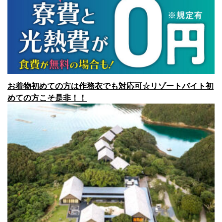
お着物初めての方は作務衣でも対応可☆リゾートバイト初
めての方こそ是非！！