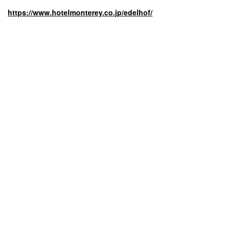
https://www.hotelmonterey.co.jp/edelhof/