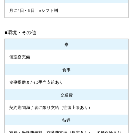
月に4日～8日 ※シフト制
■環境・その他
寮
個室寮完備
食事
食事提供または手当支給あり
交通費
契約期間満了者に限り支給（往復上限あり）
待遇
寮費・光熱費無料、交通費支給（規定あり）、各種保険あり