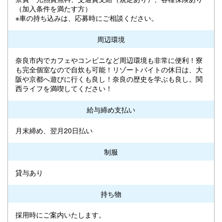
（加入条件を満たす方）
※車の持ち込みは、応募時にご相談ください。
周辺環境
奈良市内でカフェやコンビニなど周辺環境も非常に便利！寮
も完全個室なので自炊も可能！リゾートバイトの休日は、大
阪や京都へ遊びに行くも良し！奈良の歴史を学ぶも良し。関
西ライフを満喫してください！
給与締め支払い
月末締め、翌月20日払い
制服
貸与あり
持ち物
採用時にご案内いたします。