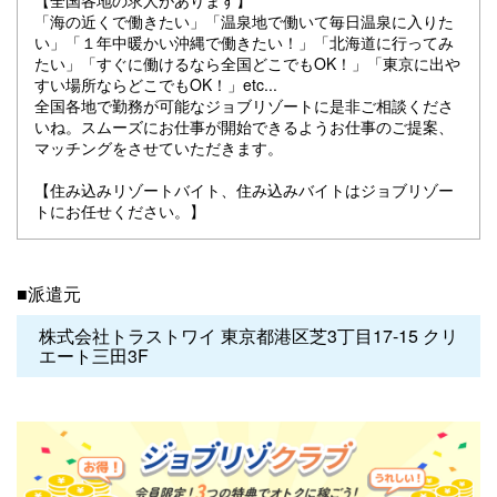
「海の近くで働きたい」「温泉地で働いて毎日温泉に入りた
い」「１年中暖かい沖縄で働きたい！」「北海道に行ってみ
たい」「すぐに働けるなら全国どこでもOK！」「東京に出や
すい場所ならどこでもOK！」etc...
全国各地で勤務が可能なジョブリゾートに是非ご相談くださ
いね。スムーズにお仕事が開始できるようお仕事のご提案、
マッチングをさせていただきます。
【住み込みリゾートバイト、住み込みバイトはジョブリゾー
トにお任せください。】
■派遣元
株式会社トラストワイ 東京都港区芝3丁目17-15 クリ
エート三田3F