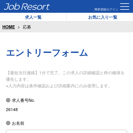
簡単登録
ログイン
求人一覧
お気に入り一覧
HOME
応募
エントリーフォーム
【最短当日連絡】1分で完了。この求人の詳細確認と枠の確保を
優先します。
※入力内容は条件確認および詳細案内にのみ使用します。
求人番号No.
26148
お名前