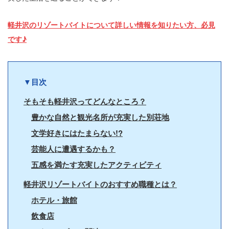
軽井沢のリゾートバイトについて詳しい情報を知りたい方、必見
です♪
▼目次
そもそも軽井沢ってどんなところ？
豊かな自然と観光名所が充実した別荘地
文学好きにはたまらない!?
芸能人に遭遇するかも？
五感を満たす充実したアクティビティ
軽井沢リゾートバイトのおすすめ職種とは？
ホテル・旅館
飲食店