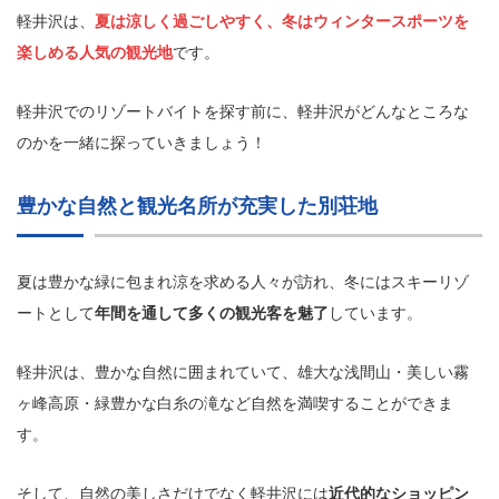
軽井沢は、
夏は涼しく過ごしやすく、冬はウィンタースポーツを
楽しめる人気の観光地
です。
軽井沢でのリゾートバイトを探す前に、軽井沢がどんなところな
のかを一緒に探っていきましょう！
豊かな自然と観光名所が充実した別荘地
夏は豊かな緑に包まれ涼を求める人々が訪れ、冬にはスキーリゾ
ートとして
年間を通して多くの観光客を魅了
しています。
軽井沢は、豊かな自然に囲まれていて、雄大な浅間山・美しい霧
ヶ峰高原・緑豊かな白糸の滝など自然を満喫することができま
す。
そして、自然の美しさだけでなく軽井沢には
近代的なショッピン