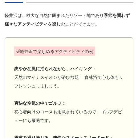
軽井沢は、雄大な自然に囲まれたリゾート地であり
季節を問わず
様々なアクティビティを楽しむ
ことができます。
💡軽井沢で楽しめるアクティビティの例
爽やかな風に揺られながら、ハイキング：
天然のマイナスイオンが浴び放題！ 森林浴で心も体もリ
フレッシュしましょう。
爽快な空気の中でゴルフ：
初心者向けのコースも用意されているので、ゴルフデビ
ューにも最適です。
雪道を滑り降りる、爽快なスキー・スノーボード：