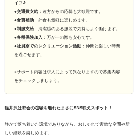
イフ♪
●交通費支給
：遠方からの応募も大歓迎です。
●食費補助
：外食も気軽に楽しめます。
●制服支給
：清潔感のある服装で気持ちよく働けます。
●各種保険加入
：万が一の際も安心です。
●社員寮でのレクリエーション活動
：仲間と楽しい時間
を過ごせます。
※サポート内容は求人によって異なりますので募集内容
をチェックしましょう。
軽井沢は都会の喧騒を離れたまさにSNS映えスポット！
静かで落ち着いた環境でありながら、おしゃれで素敵な空間や新
しい経験を楽しめます。