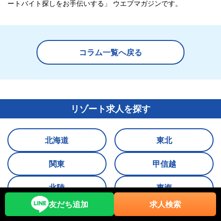
ートバイト探しをお手伝いする」 ウエブマガジンです。
コラム一覧へ戻る
リゾート求人を探す
北海道
東北
関東
甲信越
北陸
東海
友だち追加
求人検索
関西
中国