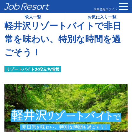
HOME
コラム
軽井沢リゾートバイトで非日常を味わい、特別
簡単登録
ログイン
求人一覧
お気に入り一覧
軽井沢リゾートバイトで非日
常を味わい、特別な時間を過
ごそう！
リゾートバイトお役立ち情報