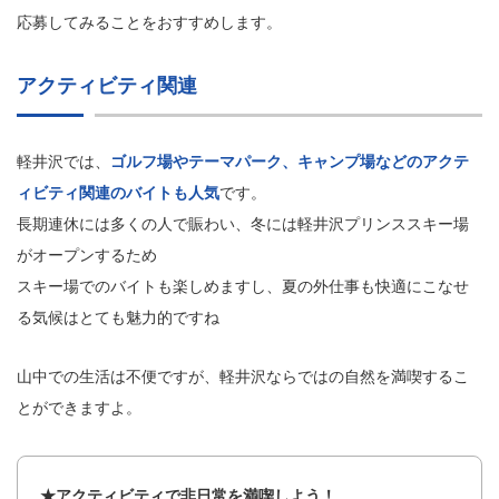
応募してみることをおすすめします。
アクティビティ関連
軽井沢では、
ゴルフ場やテーマパーク、キャンプ場などのアクテ
ィビティ関連のバイトも人気
です。
長期連休には多くの人で賑わい、冬には軽井沢プリンススキー場
がオープンするため
スキー場でのバイトも楽しめますし、夏の外仕事も快適にこなせ
る気候はとても魅力的ですね
山中での生活は不便ですが、軽井沢ならではの自然を満喫するこ
とができますよ。
★アクティビティで非日常を満喫しよう！