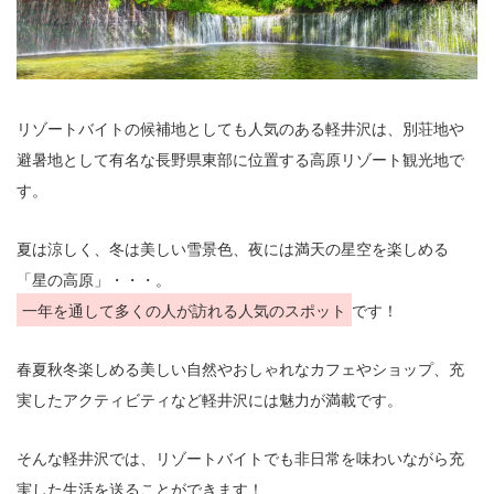
リゾートバイトの候補地としても人気のある軽井沢は、別荘地や
避暑地として有名な長野県東部に位置する高原リゾート観光地で
す。
夏は涼しく、冬は美しい雪景色、夜には満天の星空を楽しめる
「星の高原」・・・。
一年を通して多くの人が訪れる人気のスポット
です！
春夏秋冬楽しめる美しい自然やおしゃれなカフェやショップ、充
実したアクティビティなど軽井沢には魅力が満載です。
そんな軽井沢では、リゾートバイトでも非日常を味わいながら充
実した生活を送ることができます！