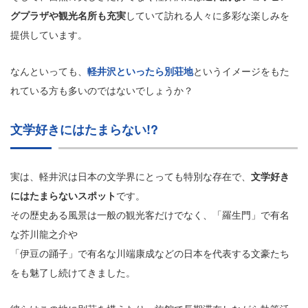
グプラザや観光名所も充実
していて訪れる人々に多彩な楽しみを
提供しています。
なんといっても、
軽井沢といったら別荘地
というイメージをもた
れている方も多いのではないでしょうか？
文学好きにはたまらない!?
実は、軽井沢は日本の文学界にとっても特別な存在で、
文学好き
にはたまらないスポット
です。
その歴史ある風景は一般の観光客だけでなく、「羅生門」で有名
な芥川龍之介や
「伊豆の踊子」で有名な川端康成などの日本を代表する文豪たち
をも魅了し続けてきました。