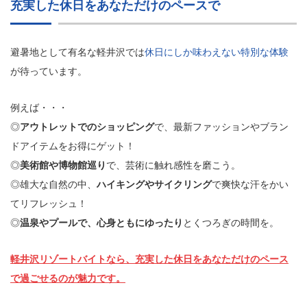
充実した休日をあなただけのペースで
避暑地として有名な軽井沢では
休日にしか味わえない特別な体験
が待っています。
例えば・・・
◎
アウトレットでのショッピング
で、最新ファッションやブラン
ドアイテムをお得にゲット！
◎
美術館や博物館巡り
で、芸術に触れ感性を磨こう。
◎雄大な自然の中、
ハイキングやサイクリング
で爽快な汗をかい
てリフレッシュ！
◎
温泉やプールで、心身ともにゆったり
とくつろぎの時間を。
軽井沢リゾートバイトなら、充実した休日をあなただけのペース
で過ごせるのが魅力です。