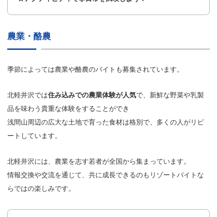
農業・酪農
季節によっては農業や酪農のバイトも募集されています。
北軽井沢では
住み込みでの農業体験が人気
で、新鮮な野菜や乳製
品を味わう貴重な体験をすることができ
浅間山周辺の広大な土地で育った食材は格別で、多くの人がリピ
ートしています。
北軽井沢には、農業を志す若者が全国から集まっています。
情報交換や交流を通じて、共に成長できるのもリゾートバイトな
らではの楽しみです。