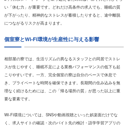
い「休む力」が重要です。どれだけ高条件の求人でも、睡眠の質
が下がったり、精神的なストレスが蓄積したりすると、途中離脱
につながるリスクが高まります。
個室寮とWi-Fi環境が生産性に与える影響
相部屋の寮では、生活リズムの異なるスタッフとの同居でストレ
スが生じやすく、睡眠不足による業務パフォーマンスの低下も起
こりやすいです。一方、完全個室の寮は自分のペースで休息で
き、プライベートな時間を確保できます。長期間の住み込みを無
理なく続けるためには、この「帰る場所の質」が思った以上に重
要な要素です。
Wi-Fi環境については、SNSや動画視聴といった娯楽面だけでな
く、求人サイトの確認・次のバイト先の検討・語学学習アプリの