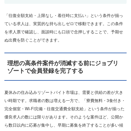
「往復全額支給・上限なし・着任時に支払い」という条件が揃っ
ている求人は、実質的な持ち出しゼロで移動できます。この条件
を求人票で確認し、面談時にも口頭で念押しすることで、予期せ
ぬ出費を防ぐことができます。
理想の高条件案件が消滅する前にジョブリ
ゾートで会員登録を完了する
夏休みの住み込みリゾートバイト市場は、需要と供給の差が大き
い時期です。求職者の数は増える一方で、「寮費無料・3食付き・
完全個室・Wi-Fi完備・往復交通費全額支給」という条件が揃った
優良求人の数には限りがあります。そのような案件ほど、公開か
ら数日以内に応募が集中し、早期に募集を終了することが多い傾