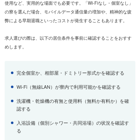
使用など、実用的な場面でも必要です。「Wi-Fiなし・個室なし」
の寮を選んだ場合、モバイルデータ通信量の増加や、精神的な疲
弊による早期退職といったコストが発生することもあります。
求人選びの際は、以下の居住条件を事前に確認することをおすす
めします。
完全個室か、相部屋・ドミトリー形式かを確認する
Wi-Fi（無線LAN）が寮内で利用可能かを確認する
洗濯機・乾燥機の有無と使用料（無料か有料か）を確
認する
入浴設備（個別シャワー・共同浴場）の状況を確認す
る