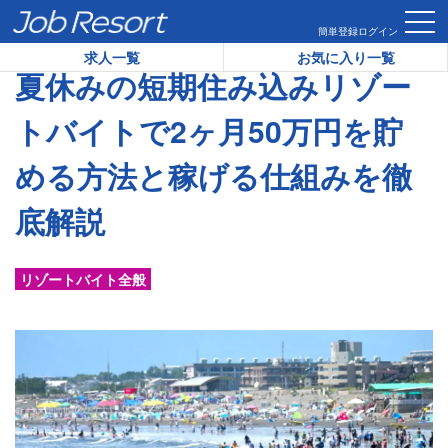
HOME
コラム
夏休みの短期住み込みリゾートバイトで2ヶ月5
簡単登録
ログイン
求人一覧
お気に入り一覧
夏休みの短期住み込みリゾー
トバイトで2ヶ月50万円を貯
める方法と稼げる仕組みを徹
底解説
リゾートバイト全般