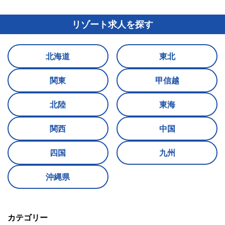
リゾート求人を探す
北海道
東北
関東
甲信越
北陸
東海
関西
中国
四国
九州
沖縄県
カテゴリー