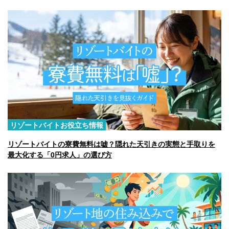
リゾートバイトお役立ち情報
リゾートバイトの寮費無料は嘘？隠れた天引きの実態と手取りを
最大化する「0円求人」の選び方