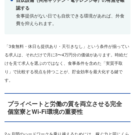
認する
食事提供がない日でも自炊できる環境があれば、外食
費を抑えられます。
「3食無料・休日も提供あり・天引きなし」という条件が揃ってい
る求人は、それだけで月に3〜4万円分の価値があります。時給だ
けを見て求人を選ぶのではなく、食事条件を含めた「実質手取
り」で比較する視点を持つことが、貯金効率を最大化する鍵で
す。
プライベートと労働の質を両立させる完全
個室寮とWi-Fi環境の重要性
2ヶ月間のハードワークを乗り越えるためには、稼ぐ力と同じくら