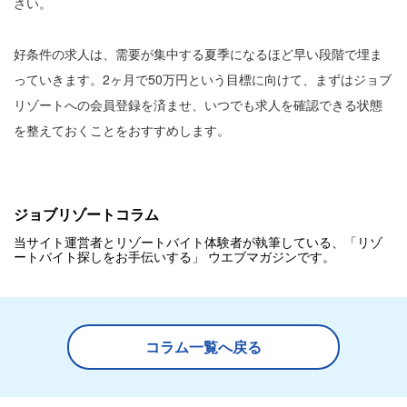
さい。
好条件の求人は、需要が集中する夏季になるほど早い段階で埋ま
っていきます。2ヶ月で50万円という目標に向けて、まずはジョブ
リゾートへの会員登録を済ませ、いつでも求人を確認できる状態
を整えておくことをおすすめします。
ジョブリゾートコラム
当サイト運営者とリゾートバイト体験者が執筆している、「リゾ
ートバイト探しをお手伝いする」 ウエブマガジンです。
コラム一覧へ戻る