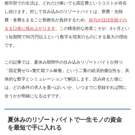
都市部での生活は、どれだけ稼いでも固定費というコストが存在
し続けます。対して住み込みのリゾートバイトは、寮費・光熱
費・食費をまるごと勤務先が負担するため、
給与がほぼ全額その
まま口座に積み上がります
。この構造的な差異こそが、2ヶ月とい
う短期間で50万円以上という数字を現実のものにする最大の理由
です。
この記事では、夏休み期間中の住み込みリゾートバイトが持つ
「固定費ゼロ×繁忙期フル稼働」という二重の経済的優位性を、具
体的な数字とシミュレーションで解説します。読み終えた後に
は、どの条件の求人を選べばいいか、いつまでに登録すれば間に
合うかが明確になるはずです。
夏休みのリゾートバイトで一生モノの資金
を最短で手に入れる