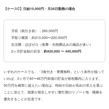
【ケースC】日給10,000円・月26日勤務の場合
月収（税引き前）：260,000円
手取り概算：約210,000〜220,000円
生活費：ほぼゼロ（食費・光熱費込みの施設が多い）
2ヶ月貯金額の目安：
約420,000 〜 440,000円
いずれのケースでも、「3食付き・寮費無料」という条件が揃って
いれば、2ヶ月で40〜46万円前後の貯金が射程圏内に入ります。
50万円を確実に超えたい場合は、時給や日給が高めの求人を選ぶ
ことに加えて、残業が発生しやすい繁忙期のリゾート地・職種を
優先することが近道です。