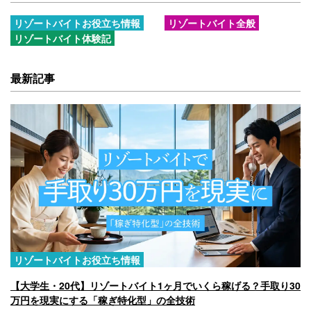
リゾートバイトお役立ち情報
リゾートバイト全般
リゾートバイト体験記
最新記事
リゾートバイトお役立ち情報
【大学生・20代】リゾートバイト1ヶ月でいくら稼げる？手取り30
万円を現実にする「稼ぎ特化型」の全技術