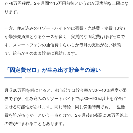
7〜8万円程度。2ヶ月間で15万円前後というのが現実的な上限にな
ります。
一方、住み込みのリゾートバイトでは寮費・光熱費・食費（3食）
が勤務先負担となるケースが多く、実質的な固定費はほぼゼロで
す。スマートフォンの通信費くらいしか毎月の支出がない状態
で、給与がそのまま貯金に直結します。
「固定費ゼロ」が生み出す貯金率の違い
月収20万円を例にとると、都市部では貯金率が30〜40％程度が限
界ですが、住み込みのリゾートバイトでは80〜90％以上を貯金に
回せる可能性があります。同じ時給・同じ労働時間でも、「生活
費を誰が払うか」という一点だけで、2ヶ月後の残高に30万円以上
の差が生まれることもあります。