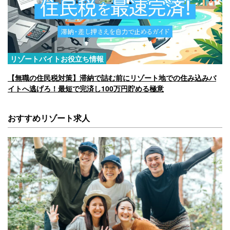
リゾートバイトお役立ち情報
【無職の住民税対策】滞納で詰む前にリゾート地での住み込みバ
イトへ逃げろ！最短で完済し100万円貯める極意
おすすめリゾート求人