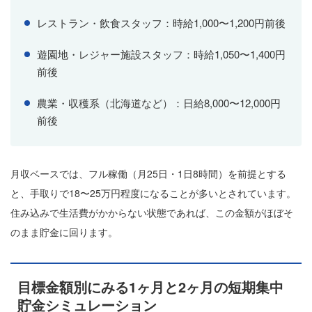
レストラン・飲食スタッフ：時給1,000〜1,200円前後
遊園地・レジャー施設スタッフ：時給1,050〜1,400円
前後
農業・収穫系（北海道など）：日給8,000〜12,000円
前後
月収ベースでは、フル稼働（月25日・1日8時間）を前提とする
と、手取りで18〜25万円程度になることが多いとされています。
住み込みで生活費がかからない状態であれば、この金額がほぼそ
のまま貯金に回ります。
目標金額別にみる1ヶ月と2ヶ月の短期集中
貯金シミュレーション