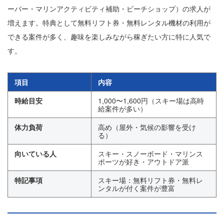
ーバー・マリンアクティビティ補助・ビーチショップ）の求人が
増えます。特典として無料リフト券・無料レンタル機材の利用が
できる案件が多く、趣味を楽しみながら稼ぎたい方に特に人気で
す。
項目
内容
時給目安
1,000〜1,600円（スキー場は高時
給案件が多い）
体力負荷
高め（屋外・気候の影響を受け
る）
向いている人
スキー・スノーボード・マリンス
ポーツが好き・アウトドア派
特記事項
スキー場：無料リフト券・無料レ
ンタルが付く案件が豊富