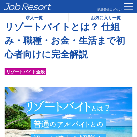
HOME
コラム
リゾートバイトとは？ 仕組み・職種・お金・生
簡単登録
ログイン
求人一覧
お気に入り一覧
リゾートバイトとは？ 仕組
み・職種・お金・生活まで初
心者向けに完全解説
リゾートバイト全般