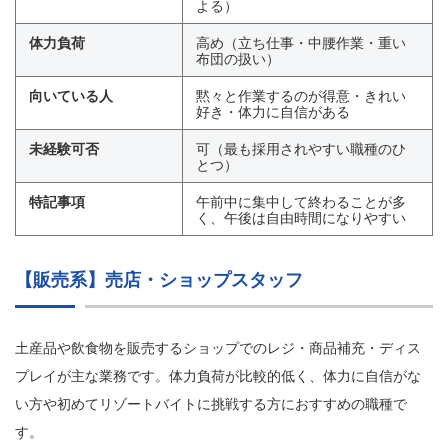
よる）
体力負荷
高め（立ち仕事・中腰作業・重い
布団の扱い）
向いている人
黙々と作業するのが得意・きれい
好き・体力に自信がある
未経験可否
可（最も採用されやすい職種のひ
とつ）
特記事項
午前中に集中して終わることが多
く、午後は自由時間になりやすい
【販売系】売店・ショップスタッフ
土産品や飲食物を販売するショップでのレジ・商品補充・ディス
プレイが主な業務です。体力負荷が比較的低く、体力に自信がな
い方や初めてリゾートバイトに挑戦する方におすすめの職種で
す。