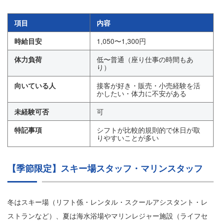
項目
内容
時給目安
1,050〜1,300円
体力負荷
低〜普通（座り仕事の時間もあ
り）
向いている人
接客が好き・販売・小売経験を活
かしたい・体力に不安がある
未経験可否
可
特記事項
シフトが比較的規則的で休日が取
りやすいことが多い
【季節限定】スキー場スタッフ・マリンスタッフ
冬はスキー場（リフト係・レンタル・スクールアシスタント・レ
ストランなど）、夏は海水浴場やマリンレジャー施設（ライフセ