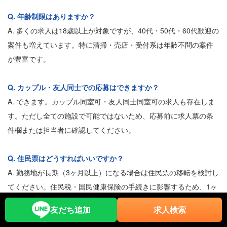
Q. 年齢制限はありますか？
A. 多くの求人は18歳以上が対象ですが、40代・50代・60代歓迎の
案件も増えています。特に清掃・売店・受付系は年齢不問の案件
が豊富です。
Q. カップル・友人同士での応募はできますか？
A. できます。カップル同室可・友人同士同室可の求人も存在しま
す。ただし全ての施設で可能ではないため、応募前に求人票の条
件欄または担当者に確認してください。
Q. 住民票はどうすればいいですか？
A. 勤務地が長期（3ヶ月以上）になる場合は住民票の移転を検討し
てください。住民税・国民健康保険の手続きに影響するため、1ヶ
月以上の場合は担当者に確認することをおすすめします。
友だち追加
求人検索