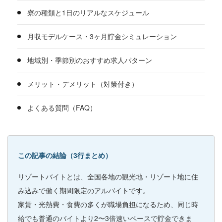
寮の種類と1日のリアルなスケジュール
月収モデルケース・3ヶ月貯金シミュレーション
地域別・季節別のおすすめ求人パターン
メリット・デメリット（対策付き）
よくある質問（FAQ）
この記事の結論（3行まとめ）
リゾートバイトとは、全国各地の観光地・リゾート地に住
み込みで働く期間限定のアルバイトです。
家賃・光熱費・食費の多くが職場負担になるため、同じ時
給でも普通のバイトより2〜3倍速いペースで貯金できま