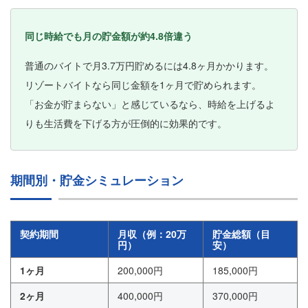
同じ時給でも月の貯金額が約4.8倍違う
普通のバイトで月3.7万円貯めるには4.8ヶ月かかります。
リゾートバイトなら同じ金額を1ヶ月で貯められます。
「お金が貯まらない」と感じているなら、時給を上げるよ
りも生活費を下げる方が圧倒的に効果的です。
期間別・貯金シミュレーション
契約期間
月収（例：20万
貯金総額（目
円）
安）
1ヶ月
200,000円
185,000円
2ヶ月
400,000円
370,000円