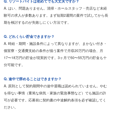
Q. リゾートバイトは初めてでも大丈夫ですか？
A. はい、問題ありません。清掃・ホールスタッフ・売店など未経
験可の求人が多数あります。まず短期2週間の案件で試してから長
期を検討するのが失敗しにくい方法です。
Q. どれくらい貯金できますか？
A. 時給・期間・施設条件によって異なりますが、まかない付き・
個室寮・交通費支給の条件が揃う案件で月収20万円の場合、月
17〜18万円の貯金が現実的です。3ヶ月で50〜55万円の貯金も十
分可能です。
Q. 途中で辞めることはできますか？
A. 原則として契約期間中の途中退職は認められていません。やむ
を得ない事情（重篤な病気・家族の緊急事態など）でも施設の許
可が必要です。応募前に契約書の中途解約条項を必ず確認してく
ださい。