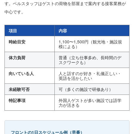
す。ベルスタッフはゲストの荷物を部屋まで案内する接客業務が
中心です。
項目
内容
時給目安
1,100〜1,500円（観光地・施設規
模による）
体力負荷
普通（立ち仕事多め、長時間のデ
スクワークも）
向いている人
人と話すのが好き・礼儀正しい・
英語を活かしたい
未経験可否
可（多くの施設で研修あり）
特記事項
外国人ゲストが多い施設では語学
力が活きる
フロントの1日スケジュール例（早番）