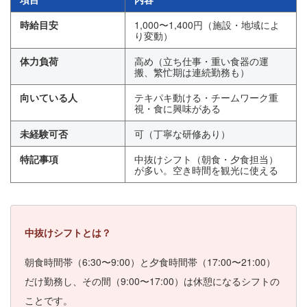
時給目安
1,000〜1,400円（施設・地域によ
り変動）
体力負荷
高め（立ち仕事・重い食器の運
搬、繁忙期は連続勤務も）
向いている人
テキパキ動ける・チームワーク重
視・食に興味がある
未経験可否
可（丁寧な研修あり）
特記事項
中抜けシフト（朝食・夕食担当）
が多い。空き時間を観光に使える
中抜けシフトとは？
朝食時間帯（6:30〜9:00）と夕食時間帯（17:00〜21:00）
だけ勤務し、その間（9:00〜17:00）は休憩になるシフトの
ことです。