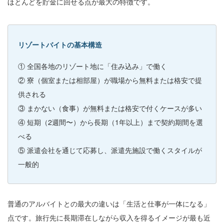
ほとんどを貯金に回せる点が最大の特徴です。
リゾートバイトの基本構造
① 全国各地のリゾート地に「住み込み」で働く
② 寮（個室または相部屋）が職場から無料または格安で提
供される
③ まかない（食事）が無料または格安で付くケースが多い
④ 短期（2週間〜）から長期（1年以上）まで契約期間を選
べる
⑤ 派遣会社を通じて応募し、派遣先施設で働くスタイルが
一般的
普通のアルバイトとの最大の違いは「生活と仕事が一体になる」
点です。旅行先に長期滞在しながら収入を得るイメージが最も近