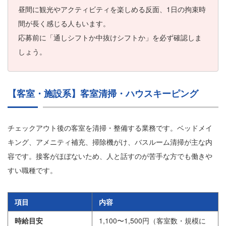
昼間に観光やアクティビティを楽しめる反面、1日の拘束時
間が長く感じる人もいます。
応募前に「通しシフトか中抜けシフトか」を必ず確認しま
しょう。
【客室・施設系】客室清掃・ハウスキーピング
チェックアウト後の客室を清掃・整備する業務です。ベッドメイ
キング、アメニティ補充、掃除機がけ、バスルーム清掃が主な内
容です。接客がほぼないため、人と話すのが苦手な方でも働きや
すい職種です。
項目
内容
時給目安
1,100〜1,500円（客室数・規模に