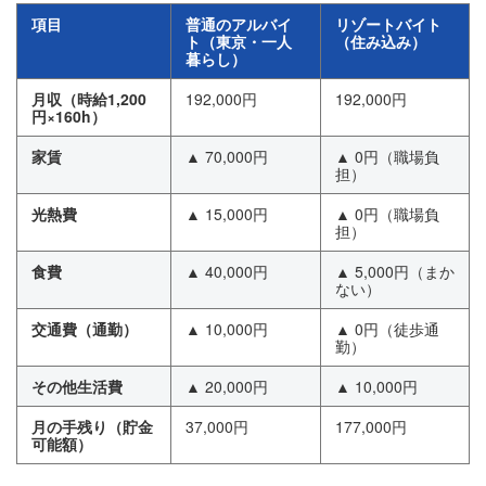
項目
普通のアルバイ
リゾートバイト
ト（東京・一人
（住み込み）
暮らし）
月収（時給1,200
192,000円
192,000円
円×160h）
家賃
▲ 70,000円
▲ 0円（職場負
担）
光熱費
▲ 15,000円
▲ 0円（職場負
担）
食費
▲ 40,000円
▲ 5,000円（まか
ない）
交通費（通勤）
▲ 10,000円
▲ 0円（徒歩通
勤）
その他生活費
▲ 20,000円
▲ 10,000円
月の手残り（貯金
37,000円
177,000円
可能額）