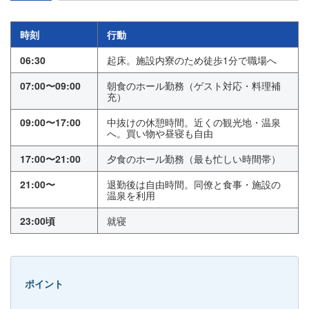
時刻
行動
06:30
起床。施設内寮のため徒歩1分で職場へ
07:00〜09:00
朝食のホール勤務（ゲスト対応・料理補
充）
09:00〜17:00
中抜けの休憩時間。近くの観光地・温泉
へ。買い物や昼寝も自由
17:00〜21:00
夕食のホール勤務（最も忙しい時間帯）
21:00〜
退勤後は自由時間。同僚と食事・施設の
温泉を利用
23:00頃
就寝
ポイント