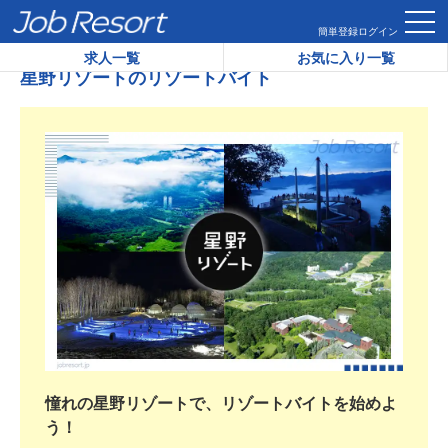
HOME
星野リゾートのリゾートバイト
簡単登録
ログイン
求人一覧
お気に入り一覧
星野リゾートのリゾートバイト
憧れの星野リゾートで、リゾートバイトを始めよ
う！