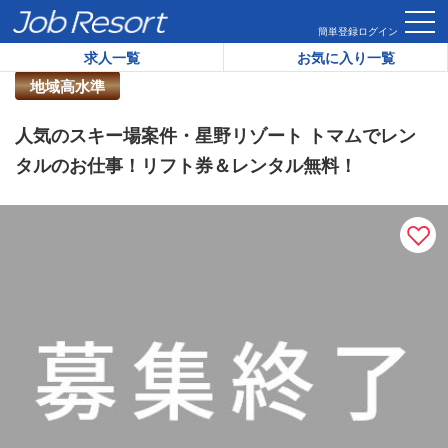
HOME
求人一覧
人気のスキー場案件・星野リゾート トマム
簡単登録
ログイン
求人一覧
お気に入り一覧
リゾートバイト求人番号：
41876
地域高水準
人気のスキー場案件・星野リゾート トマムでレン
タルのお仕事！リフト券＆レンタル無料！