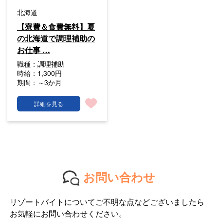
北海道
【寮費＆食費無料】夏
の北海道で調理補助の
お仕事 …
職種：
調理補助
時給：
1,300円
期間：
～3か月
詳細を見る
お問い合わせ
リゾートバイトについてご不明な点などございましたら
お気軽にお問い合わせください。