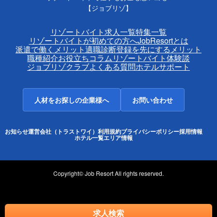
【ジョブリゾ】
リゾートバイト求人一覧
特集一覧
リゾートバイトが初めての方へ
JobResortとは
派遣で働くメリット
適職診断
登録を先にするメリット
職種紹介
お役立ちコラム
リゾートバイト体験談
ジョブリゾクラブ
よくある質問
ホテルサポート
人材をお探しの企業様へ
お問い合わせ
お知らせ
運営会社（トラストワイ）
利用規約
プライバシーポリシー
採用情報
ホテル一覧
エリア情報
Copyright© Job Resort All rights reserved.
求人検索