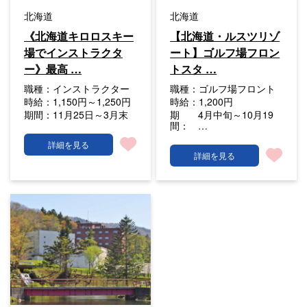
北海道
北海道
《北海道キロロスキー
【北海道・ルスツリゾ
場でインストラクタ
ート】ゴルフ場フロン
ー》最高 …
トスタ …
職種：
インストラクター
職種：
ゴルフ場フロント
時給：
1,150円～1,250円
時給：
1,200円
期間：
11月25日～3月末
期
4月中旬～10月19
間：
…
詳細を見る
詳細を見る