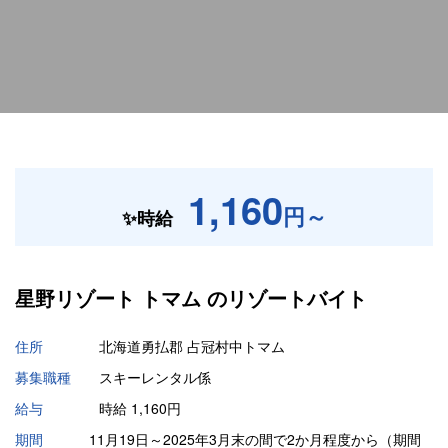
1,160
円～
✨時給
星野リゾート トマム の
リゾートバイト
住所
北海道勇払郡 占冠村中トマム
募集職種
スキーレンタル係
給与
時給 1,160円
期間
11月19日～2025年3月末の間で2か月程度から（期間