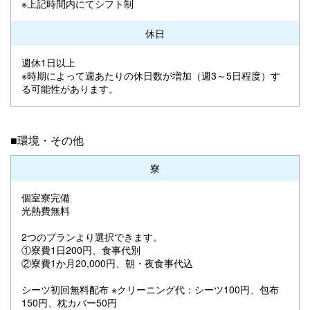
※上記時間内にてシフト制
休日
週休1日以上
※時期によって週あたりの休日数が増加（週3～5日程度）す
る可能性があります。
■環境・その他
寮
個室寮完備
光熱費無料
2つのプランより選択できます。
①寮費1日200円、食事代別
②寮費1か月20,000円、朝・夜食事代込
シーツ初回無料配布 ※クリーニング代：シーツ100円、包布
150円、枕カバー50円