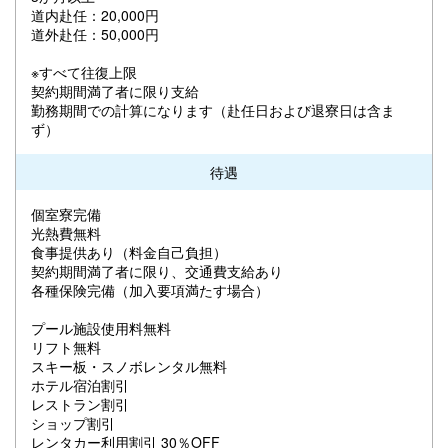
道内赴任：20,000円
道外赴任：50,000円
※すべて往復上限
契約期間満了者に限り支給
勤務期間での計算になります（赴任日および退寮日は含ま
ず）
待遇
個室寮完備
光熱費無料
食事提供あり（料金自己負担）
契約期間満了者に限り、交通費支給あり
各種保険完備（加入要項満たす場合）
プール施設使用料無料
リフト無料
スキー板・スノボレンタル無料
ホテル宿泊割引
レストラン割引
ショップ割引
レンタカー利用割引 30％OFF