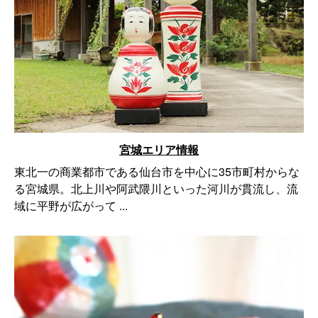
宮城エリア情報
東北一の商業都市である仙台市を中心に35市町村からな
る宮城県。北上川や阿武隈川といった河川が貫流し、流
域に平野が広がって ...