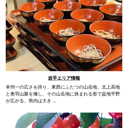
岩手エリア情報
本州一の広さを誇り、東西にふたつの山岳地、北上高地
と奥羽山脈を擁し、その山岳地に挟まれる形で盆地平野
が広がる。県内は大き ...