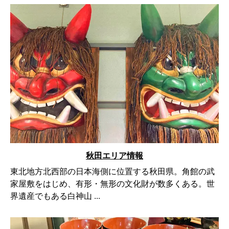
秋田エリア情報
東北地方北西部の日本海側に位置する秋田県。角館の武
家屋敷をはじめ、有形・無形の文化財が数多くある。世
界遺産でもある白神山 ...