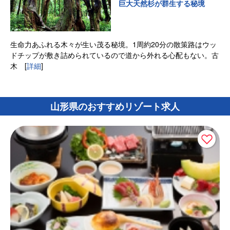
巨大天然杉が群生する秘境
生命力あふれる木々が生い茂る秘境。1周約20分の散策路はウッ
ドチップが敷き詰められているので道から外れる心配もない。古
木
[
詳細
]
山形県のおすすめリゾート求人