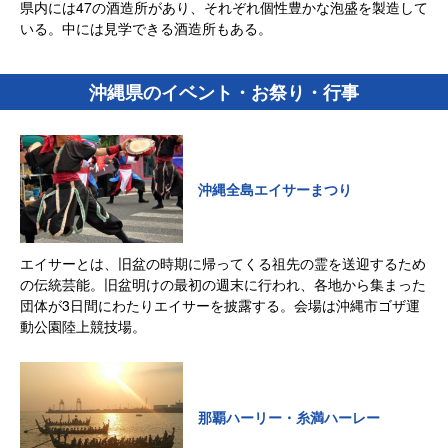
県内には47の酒造所があり、それぞれ個性豊かな泡盛を製造して
いる。中には見学できる酒造所もある。
沖縄県のイベント・お祭り・行事
沖縄全島エイサーまつり
エイサーとは、旧盆の時期に帰ってくる祖先の霊を送迎するため
の伝統芸能。旧盆明けの最初の週末に行われ、各地から集まった
団体が3日間にわたりエイサーを披露する。会場は沖縄市ゴザ運
動公園陸上競技場。
那覇ハーリー・糸満ハーレー