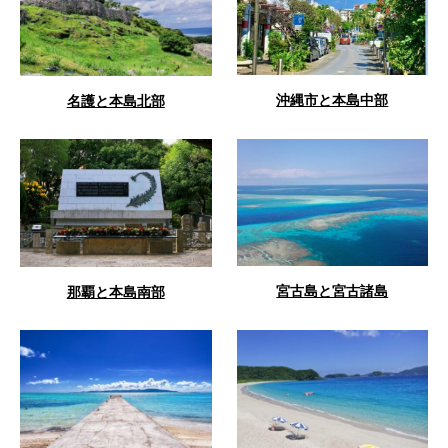
沖縄市と本島中部
名護と本島北部
宮古島と宮古諸島
那覇と本島南部