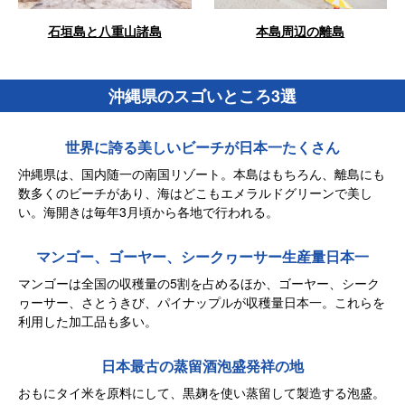
石垣島と八重山諸島
本島周辺の離島
沖縄県のスゴいところ3選
世界に誇る美しいビーチが日本一たくさん
沖縄県は、国内随一の南国リゾート。本島はもちろん、離島にも
数多くのビーチがあり、海はどこもエメラルドグリーンで美し
い。海開きは毎年3月頃から各地で行われる。
マンゴー、ゴーヤー、シークヮーサー生産量日本一
マンゴーは全国の収穫量の5割を占めるほか、ゴーヤー、シーク
ヮーサー、さとうきび、パイナップルが収穫量日本一。これらを
利用した加工品も多い。
日本最古の蒸留酒泡盛発祥の地
おもにタイ米を原料にして、黒麹を使い蒸留して製造する泡盛。