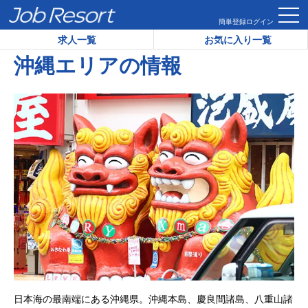
HOME
エリア情報
沖縄エリアの情報
簡単登録
ログイン
求人一覧
お気に入り一覧
沖縄エリアの情報
日本海の最南端にある沖縄県。沖縄本島、慶良間諸島、八重山諸