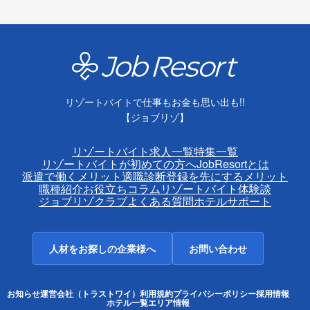
リゾートバイトで仕事もお金も思い出も!!
【ジョブリゾ】
リゾートバイト求人一覧
特集一覧
リゾートバイトが初めての方へ
JobResortとは
派遣で働くメリット
適職診断
登録を先にするメリット
職種紹介
お役立ちコラム
リゾートバイト体験談
ジョブリゾクラブ
よくある質問
ホテルサポート
人材をお探しの企業様へ
お問い合わせ
お知らせ
運営会社（トラストワイ）
利用規約
プライバシーポリシー
採用情報
ホテル一覧
エリア情報