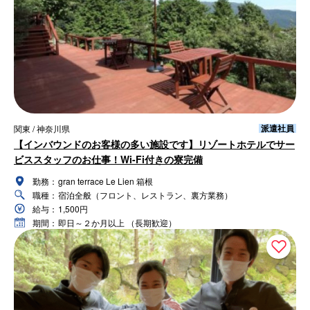
派遣社員
関東 / 神奈川県
【インバウンドのお客様の多い施設です】リゾートホテルでサー
ビススタッフのお仕事！Wi-Fi付きの寮完備
勤務：
gran terrace Le Lien 箱根
職種：
宿泊全般（フロント、レストラン、裏方業務）
給与：
1,500円
期間：
即日～２か月以上 （長期歓迎）