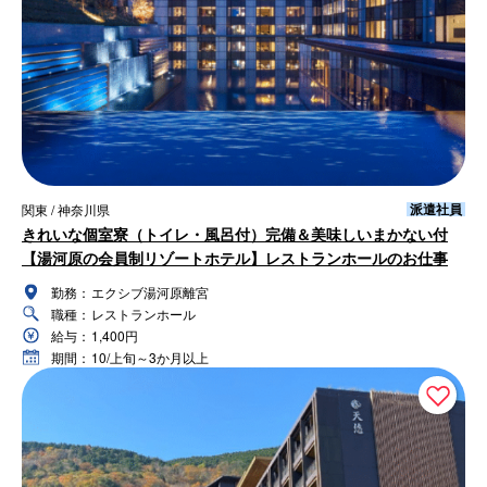
派遣社員
関東 / 神奈川県
きれいな個室寮（トイレ・風呂付）完備＆美味しいまかない付
【湯河原の会員制リゾートホテル】レストランホールのお仕事
勤務：
エクシブ湯河原離宮
職種：
レストランホール
給与：
1,400円
期間：
10/上旬～3か月以上