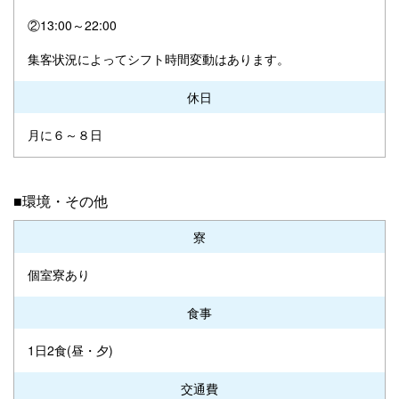
②13:00～22:00
集客状況によってシフト時間変動はあります。
休日
月に６～８日
■環境・その他
寮
個室寮あり
食事
1日2食(昼・夕)
交通費