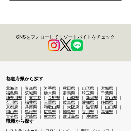
SNSをフォローしてリゾートバイトをチェック
都道府県から探す
北海道
青森県
岩手県
秋田県
山形県
宮城県
福島県
茨城県
栃木県
群馬県
埼玉県
千葉県
神奈川県
東京都
長野県
山梨県
新潟県
富山県
石川県
福井県
三重県
岐阜県
愛知県
静岡県
京都府
兵庫県
和歌山県
大阪府
滋賀県
山口県
岡山県
島根県
広島県
徳島県
香川県
高知県
大分県
宮崎県
熊本県
鹿児島県
沖縄県
職種から探す
レストランホール
フロント・ベル
売店・ショップ