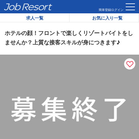
HOME
求人一覧
ホテルの顔！フロントで楽しくリゾートバイ
簡単登録
ログイン
求人一覧
お気に入り一覧
リゾートバイト求人番号：
5678
ホテルの顔！フロントで楽しくリゾートバイトをし
ませんか？上質な接客スキルが身につきます♪