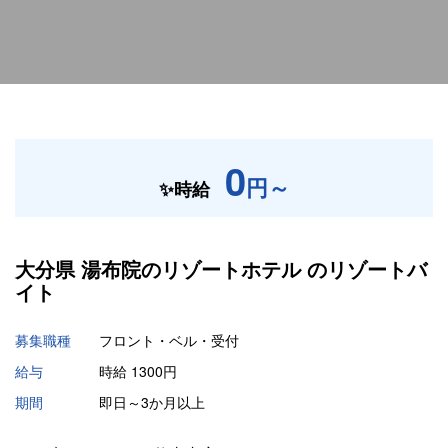
0
円～
✨時給
大分県 湯布院のリゾートホテル の
リゾートバ
イト
募集職種
フロント・ベル・受付
給与
時給 1300円
期間
即日～3か月以上