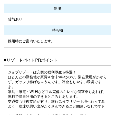
制服
貸与あり
持ち物
採用時にご案内いたします。
■リゾートバイトPRポイント
ジョブリゾートは充実の福利厚生＆待遇！
ほとんどの勤務地が寮費＆食末ｳ料なので、滞在費用がかから
ず、ガッツリ稼げちゃうんです。貯金もしやすい環境です
よ。
家具・家電・Wi-Fiなどフル完備のキレイな個室寮もあれば、
無料で温泉利用のできるところもあります。
交通費も往復支給が有り、旅行気分でリゾート地へ行ってみ
よう！友達や思い出がたくさんできること間違いなしです♪