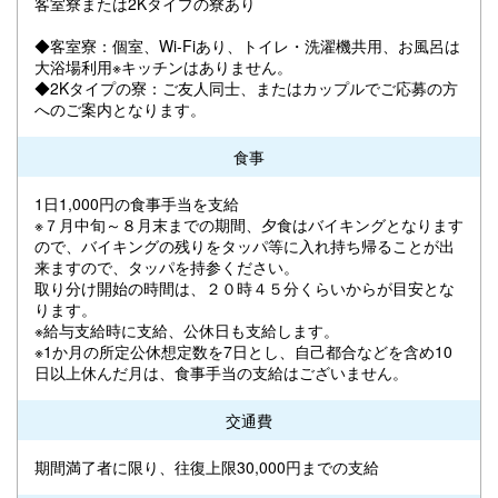
客室寮または2Kタイプの寮あり
◆客室寮：個室、Wi-Fiあり、トイレ・洗濯機共用、お風呂は
大浴場利用※キッチンはありません。
◆2Kタイプの寮：ご友人同士、またはカップルでご応募の方
へのご案内となります。
食事
1日1,000円の食事手当を支給
※７月中旬～８月末までの期間、夕食はバイキングとなります
ので、バイキングの残りをタッパ等に入れ持ち帰ることが出
来ますので、タッパを持参ください。
取り分け開始の時間は、２０時４５分くらいからが目安とな
ります。
※給与支給時に支給、公休日も支給します。
※1か月の所定公休想定数を7日とし、自己都合などを含め10
日以上休んだ月は、食事手当の支給はございません。
交通費
期間満了者に限り、往復上限30,000円までの支給