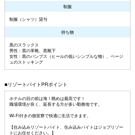
制服
制服（シャツ）貸与
持ち物
黒のスラックス
男性：黒の革靴、黒靴下
女性：黒のパンプス（ヒールの低いシンプルな物）、ベージ
ュのストッキング
■リゾートバイトPRポイント
ホテルの目の前は海！眺めは最高です！
職場環境が良く、延長する方が多い勤務地です。
Wi-Fi付きの個室寮で快適に生活できます。
【住み込みリゾートバイト、住み込みバイトはジョブリゾー
トにお任せください。】