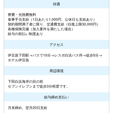
待遇
寮費・光熱費無料
食事手当支給（1日あたり1,000円、公休日も支給あり）
契約期間満了者に限り、交通費支給（往復上限30,000円）
各種保険完備（加入要件を満たした場合）
給与の前払い制度あり
アクセス
伊豆急下田駅→バスで10分→レスポ白浜バス停→徒歩5分→
ホテル伊豆急
周辺環境
下田白浜海岸の目の前
セブンイレブンまで徒歩3分程度です。
給与締め支払い
月末締め、翌月20日支給