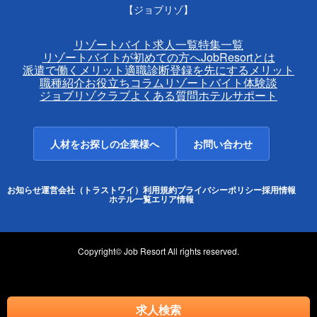
【ジョブリゾ】
リゾートバイト求人一覧
特集一覧
リゾートバイトが初めての方へ
JobResortとは
派遣で働くメリット
適職診断
登録を先にするメリット
職種紹介
お役立ちコラム
リゾートバイト体験談
ジョブリゾクラブ
よくある質問
ホテルサポート
人材をお探しの企業様へ
お問い合わせ
お知らせ
運営会社（トラストワイ）
利用規約
プライバシーポリシー
採用情報
ホテル一覧
エリア情報
Copyright© Job Resort All rights reserved.
求人検索