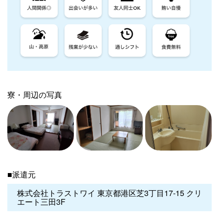
寮・周辺の写真
■派遣元
株式会社トラストワイ 東京都港区芝3丁目17-15 クリ
エート三田3F