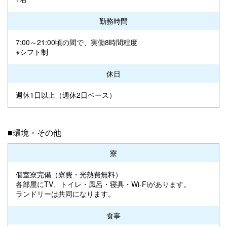
勤務時間
7:00～21:00頃の間で、実働8時間程度
※シフト制
休日
週休1日以上（週休2日ベース）
■環境・その他
寮
個室寮完備（寮費・光熱費無料）
各部屋にTV、トイレ・風呂・寝具・Wi-Fiがあります。
ランドリーは共同になります。
食事