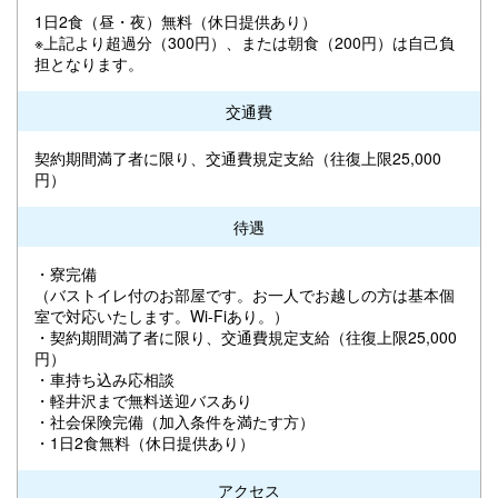
1日2食（昼・夜）無料（休日提供あり）
※上記より超過分（300円）、または朝食（200円）は自己負
担となります。
交通費
契約期間満了者に限り、交通費規定支給（往復上限25,000
円）
待遇
・寮完備
（バストイレ付のお部屋です。お一人でお越しの方は基本個
室で対応いたします。Wi-Fiあり。）
・契約期間満了者に限り、交通費規定支給（往復上限25,000
円）
・車持ち込み応相談
・軽井沢まで無料送迎バスあり
・社会保険完備（加入条件を満たす方）
・1日2食無料（休日提供あり）
アクセス