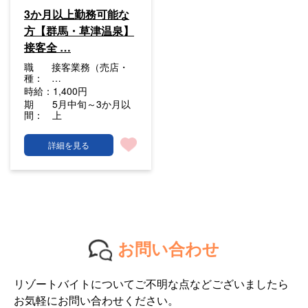
3か月以上勤務可能な
方【群馬・草津温泉】
接客全 …
職
接客業務（売店・
種：
…
時給：
1,400円
期
5月中旬～3か月以
間：
上
詳細を見る
お問い合わせ
リゾートバイトについてご不明な点などございましたら
お気軽にお問い合わせください。