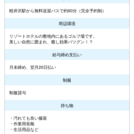
軽井沢駅から無料送迎バスで約60分（完全予約制）
周辺環境
リゾートホテルの敷地内にあるゴルフ場です。
美しい自然に囲まれ、癒し効果バツグン！？
給与締め支払い
月末締め、翌月20日払い
制服
制服貸与
持ち物
・汚れても良い服装
・作業用長靴
・生活用品など