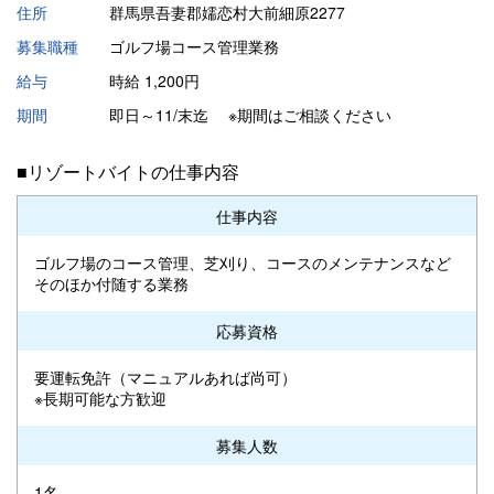
住所
群馬県吾妻郡嬬恋村大前細原2277
募集職種
ゴルフ場コース管理業務
給与
時給 1,200円
期間
即日～11/末迄 ※期間はご相談ください
■リゾートバイトの仕事内容
仕事内容
ゴルフ場のコース管理、芝刈り、コースのメンテナンスなど
そのほか付随する業務
応募資格
要運転免許（マニュアルあれば尚可）
※長期可能な方歓迎
募集人数
1名