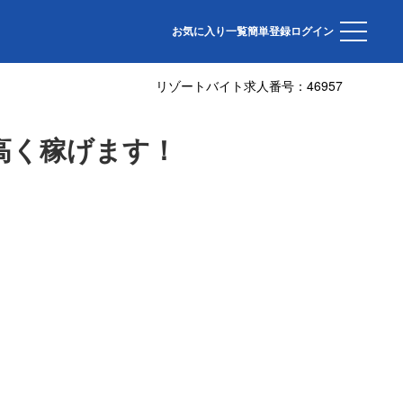
お気に入り一覧
簡単登録
ログイン
リゾートバイト求人番号：
46957
高く稼げます！