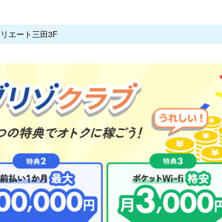
クリエート三田3F