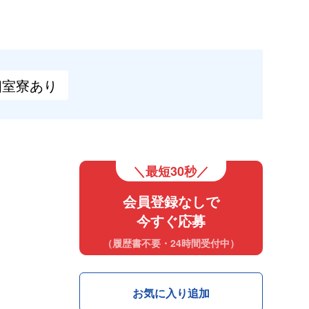
個室寮
あり
＼最短30秒／
会員登録なしで
今すぐ応募
（履歴書不要・24時間受付中）