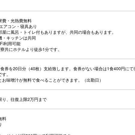
寮費・光熱費無料
・エアコン・寝具あり
部屋に風呂・トイレ付もありますが、共同の場合もあります。
機・キッチンは共同
-Fi利用可能
子寮共にホテルより徒歩1分です。
食券を20日分（40枚）支給致します。食券がない場合は1食400円に
です。
とお味噌汁が無料で食べることができます。（出勤日）
限り、往復上限2万円まで
無料
り