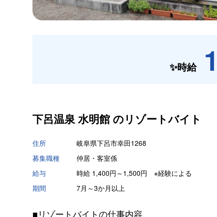
✨時給
下呂温泉 水明館 の
リゾートバイト
住所
岐阜県下呂市幸田1268
募集職種
仲居・客室係
給与
時給 1,400円～1,500円 ※経験による
期間
7月～3か月以上
■リゾートバイトの仕事内容