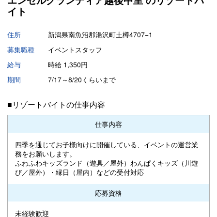
イト
住所
新潟県南魚沼郡湯沢町土樽4707−1
募集職種
イベントスタッフ
給与
時給 1,350円
期間
7/17～8/20くらいまで
■リゾートバイトの仕事内容
仕事内容
四季を通じてお子様向けに開催している、イベントの運営業
務をお願いします。
ふわふわキッズランド（遊具／屋外）わんぱくキッズ（川遊
び／屋外）・縁日（屋内）などの受付対応
応募資格
未経験歓迎