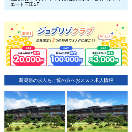
エート三田3F
新潟県の求人をご覧の方へ
おススメ求人情報