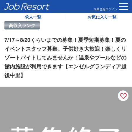
HOME
求人一覧
7/17～8/20くらいまでの募集！夏季短
簡単登録
ログイン
求人一覧
お気に入り一覧
リゾートバイト求人番号：
46955
高収入ランク
7/17～8/20くらいまでの募集！夏季短期募集！夏の
イベントスタッフ募集。子供好き大歓迎！楽しくリ
ゾートバイトしてみませんか！温泉やプールなどの
館内施設が利用できます【エンゼルグランディア越
後中里】