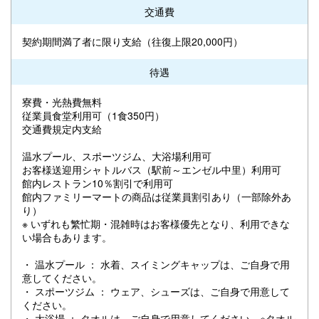
交通費
契約期間満了者に限り支給（往復上限20,000円）
待遇
寮費・光熱費無料
従業員食堂利用可（1食350円）
交通費規定内支給
温水プール、スポーツジム、大浴場利用可
お客様送迎用シャトルバス（駅前～エンゼル中里）利用可
館内レストラン10％割引で利用可
館内ファミリーマートの商品は従業員割引あり（一部除外あ
り）
※ いずれも繁忙期・混雑時はお客様優先となり、利用できな
い場合もあります。
・ 温水プール ： 水着、スイミングキャップは、ご自身で用
意してください。
・ スポーツジム ： ウェア、シューズは、ご自身で用意して
ください。
・ 大浴場 ： タオルは、ご自身で用意してください。※タオル