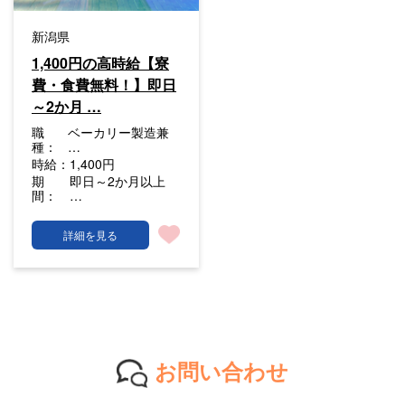
新潟県
1,400円の高時給【寮
費・食費無料！】即日
～2か月 …
職
ベーカリー製造兼
種：
…
時給：
1,400円
期
即日～2か月以上
間：
…
詳細を見る
お問い合わせ