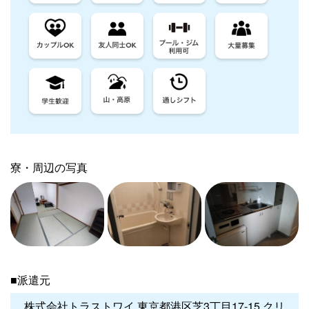
寮・周辺の写真
■派遣元
株式会社トラストワイ 東京都港区芝3丁目17-15 クリ