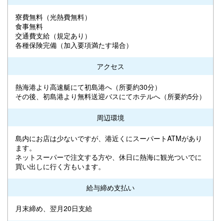
寮費無料（光熱費無料）
食事無料
交通費支給（規定あり）
各種保険完備（加入要項満たす場合）
アクセス
熱海港より高速艇にて初島港へ（所要約30分）
その後、初島港より無料送迎バスにてホテルへ（所要約5分）
周辺環境
島内にお店は少ないですが、港近くにスーパートATMがあり
ます。
ネットスーパーで注文する方や、休日に熱海に観光ついでに
買い出しに行く方もいます。
給与締め支払い
月末締め、翌月20日支給