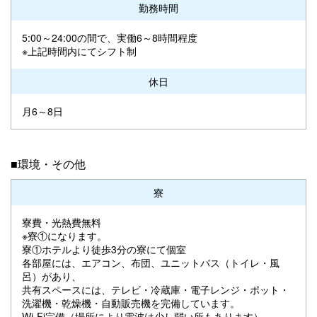
勤務時間
5:00～24:00の間で、実働6～8時間程度
※上記時間内にてシフト制
休日
月6～8日
■環境・その他
寮
寮費・光熱費無料
※寮①になります。
寮①ホテルより徒歩3分の寮にて個室
各部屋には、エアコン、布団、ユニットバス（トイレ・風
呂）があり、
共有スペースには、テレビ・冷蔵庫・電子レンジ・ポット・
洗濯機・乾燥機・自動販売機を完備しています。
Wi-Fi完備（場所により電波は少し弱い所もあります）