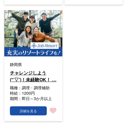
静岡県
チャレンジしよう
(*’▽’)！未経験OK！ …
職種：
調理・調理補助
時給：
1200円
期間：
即日～3か月以上
詳細を見る