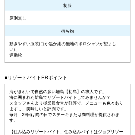
制服
原則無し
持ち物
動きやすい服装(白か黒か紺の無地のポロシャツが望まし
い)、
運動靴
■リゾートバイトPRポイント
海がきれいで自然の多い離島【初島】の求人です。
海に囲まれた離島でリゾートバイトしてみませんか？
スタッフさんより従業員食堂が好評で、メニューも色々あり
ますし、美味しいと評判です。
毎月、29日は肉の日でステーキまたは肉料理が提供されま
す。
【住み込みリゾートバイト、住み込みバイトはジョブリゾー