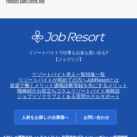
Resort part-time job
リゾートバイトで仕事もお金も思い出も!!
【ジョブリゾ】
リゾートバイト求人一覧
特集一覧
リゾートバイトが初めての方へ
JobResortとは
派遣で働くメリット
適職診断
登録を先にするメリット
職種紹介
お役立ちコラム
リゾートバイト体験談
ジョブリゾクラブ
よくある質問
ホテルサポート
人材をお探しの企業様へ
お問い合わせ