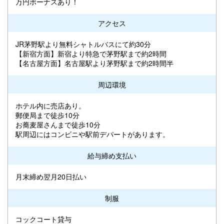
万円ボーナスあり！
アクセス
JR茅野駅より無料シャトルバスにて約30分
【新宿方面】新宿より特急で茅野駅まで約2時間
【名古屋方面】名古屋駅より茅野駅まで約2時間半
周辺環境
ホテル内に売店あり。
郵便局まで徒歩10分
お蕎麦屋さんまで徒歩10分
駅周辺にはコンビニや駅前デパートがあります。
給与締め支払い
月末締め翌月20日払い
制服
コックコート貸与