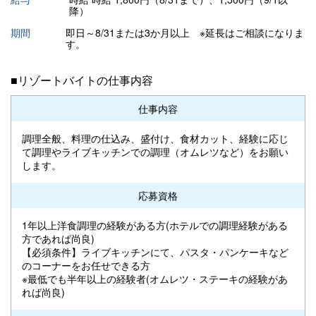
降）
期間
即日～8/31または3か月以上 ※延長はご相談になりま
す。
■リゾートバイトの仕事内容
仕事内容
調理全般、料理の仕込み、盛付け、食材カット、経験に応じ
て調理やライブキッチンでの調理（オムレツなど）をお願い
します。
応募資格
1年以上洋食調理の経験がある方(ホテルでの調理経験がある
方であれば尚良)
【必須条件】ライブキッチンにて、パスタ・パンケーキなど
のコーナーをお任せできる方
※最低でも半年以上の経験者(オムレツ・ステーキの経験があ
れば尚良)