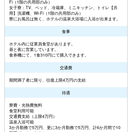
Fi（1階の共用部のみ）
女子寮：TV、ベッド、冷蔵庫、ミニキッチン、トイレ【共
用】洗濯機、Wi-Fi（1階の共用部のみ）
寮にお風呂は無く、ホテルの温泉大浴場に入浴が出来ます。
食事
ホテル内に従業員食堂があります。
昼と夜に営業しています。
食券機にて、1食310円にて購入できます。
交通費
期間満了者に限り、往復上限4万円の支給
待遇
寮費・光熱費無料
食堂利用可能
交通費支給（上限4万円）
温泉入浴可能
3か月勤務で5万円、更に3か月勤務で5万円、計6か月間で10