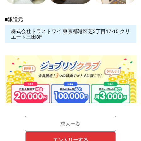
■派遣元
株式会社トラストワイ 東京都港区芝3丁目17-15 クリ
エート三田3F
求人一覧
エントリーする