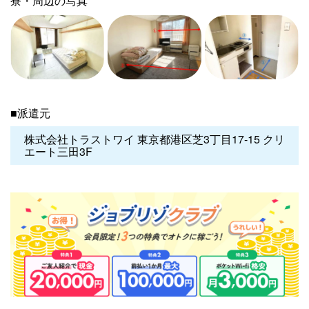
寮・周辺の写真
■派遣元
株式会社トラストワイ 東京都港区芝3丁目17-15 クリ
エート三田3F