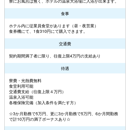
寮にお風呂は無く、ホテルの温泉大浴場に入浴が出来ます。
食事
ホテル内に従業員食堂があります（昼・夜営業）
食券機にて、1食310円にて購入できます。
交通費
契約期間満了者に限り、往復上限4万円の支給あり
待遇
寮費・光熱費無料
食堂利用可能
交通費支給（往復上限４万円）
温泉入浴可能
各種保険完備（加入条件を満たす方）
☆3か月勤務で5万円、更に3か月勤務で5万円、6か月間勤務
で計10万円の満了ボーナスあり☆