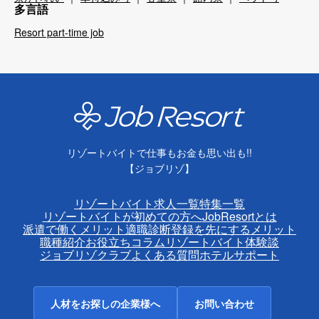
多言語
Resort part-time job
リゾートバイトで仕事もお金も思い出も!!
【ジョブリゾ】
リゾートバイト求人一覧
特集一覧
リゾートバイトが初めての方へ
JobResortとは
派遣で働くメリット
適職診断
登録を先にするメリット
職種紹介
お役立ちコラム
リゾートバイト体験談
ジョブリゾクラブ
よくある質問
ホテルサポート
人材をお探しの企業様へ
お問い合わせ