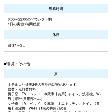
勤務時間
6:00～22:00の間でシフト制
1日の実働8時間程度
休日
週休1～2日
■環境・その他
寮
ホテルより徒歩2分の敷地内に寮があります。
寮費・光熱費無料
男子寮：TV、ベッド、冷蔵庫【共用】トイレ、洗濯機、Wi-
Fi（1階の共用部のみ）
女子寮：TV、ベッド、冷蔵庫、ミニキッチン、トイレ【共
用】洗濯機、Wi-Fi（1階の共用部のみ）