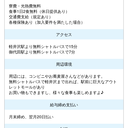
寮費・光熱費無料
食事1日2食無料（休日提供あり）
交通費支給（規定あり）
各種保険あり（加入要件を満たした場合）
アクセス
軽井沢駅より無料シャトルバスで15分
御代田駅より無料シャトルバスで7分
周辺環境
周辺には、コンビニやお蕎麦屋さんなどがあります。
無料シャトルバスで軽井沢まで出れば、駅前に巨大なアウト
レットモールがあり
お買い物もできますし、様々な食事も楽しめますよ♪
給与締め支払い
月末締め、翌月20日払い