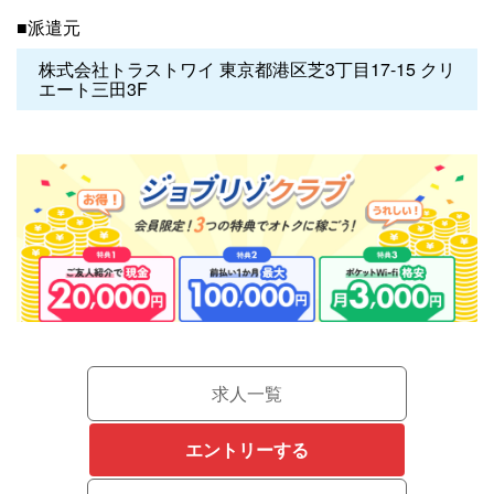
■派遣元
株式会社トラストワイ 東京都港区芝3丁目17-15 クリ
エート三田3F
求人一覧
エントリーする