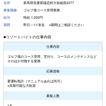
住所
群馬県吾妻郡嬬恋村大前細原2277
募集職種
ゴルフ場コース管理業務
給与
時給 1,200円
期間
即日～11/末迄 ※期間はご相談ください
■リゾートバイトの仕事内容
仕事内容
ゴルフ場のコース管理、芝刈り、コースのメンテナンスなど
そのほか付随する業務
応募資格
要運転免許（マニュアルあれば尚可）
※長期可能な方歓迎
募集人数
1名