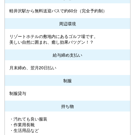
軽井沢駅から無料送迎バスで約60分（完全予約制）
周辺環境
リゾートホテルの敷地内にあるゴルフ場です。
美しい自然に囲まれ、癒し効果バツグン！？
給与締め支払い
月末締め、翌月20日払い
制服
制服貸与
持ち物
・汚れても良い服装
・作業用長靴
・生活用品など