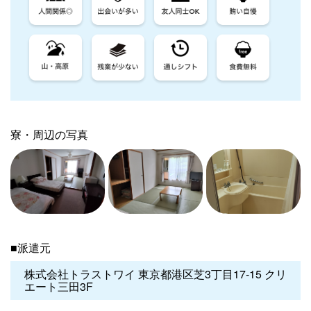
寮・周辺の写真
■派遣元
株式会社トラストワイ 東京都港区芝3丁目17-15 クリ
エート三田3F