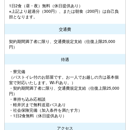
1日2食（昼・夜）無料（休日提供あり）
※上記より超過分（300円）、または朝食（200円）は自己負
担となります。
交通費
契約期間満了者に限り、交通費規定支給（往復上限25,000
円）
待遇
・寮完備
（バストイレ付のお部屋です。お一人でお越しの方は基本個
室で対応いたします。Wi-Fiあり。）
・契約期間満了者に限り、交通費規定支給（往復上限25,000
円）
・車持ち込み応相談
・軽井沢まで無料送迎バスあり
・社会保険完備（加入条件を満たす方）
・1日2食無料（休日提供あり）
アクセス