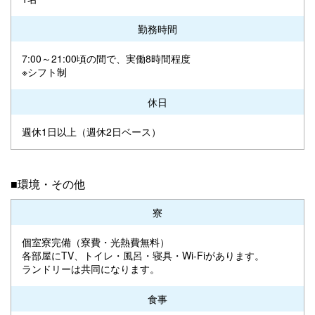
勤務時間
7:00～21:00頃の間で、実働8時間程度
※シフト制
休日
週休1日以上（週休2日ベース）
■環境・その他
寮
個室寮完備（寮費・光熱費無料）
各部屋にTV、トイレ・風呂・寝具・Wi-Fiがあります。
ランドリーは共同になります。
食事