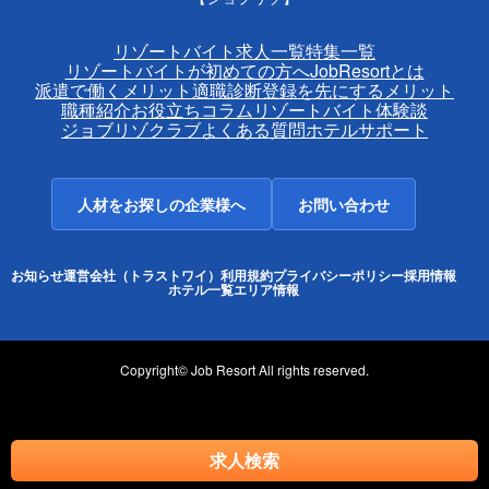
リゾートバイト求人一覧
特集一覧
リゾートバイトが初めての方へ
JobResortとは
派遣で働くメリット
適職診断
登録を先にするメリット
職種紹介
お役立ちコラム
リゾートバイト体験談
ジョブリゾクラブ
よくある質問
ホテルサポート
人材をお探しの企業様へ
お問い合わせ
お知らせ
運営会社（トラストワイ）
利用規約
プライバシーポリシー
採用情報
ホテル一覧
エリア情報
Copyright© Job Resort All rights reserved.
求人検索