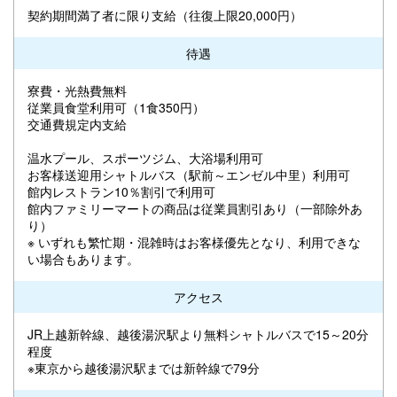
契約期間満了者に限り支給（往復上限20,000円）
待遇
寮費・光熱費無料
従業員食堂利用可（1食350円）
交通費規定内支給
温水プール、スポーツジム、大浴場利用可
お客様送迎用シャトルバス（駅前～エンゼル中里）利用可
館内レストラン10％割引で利用可
館内ファミリーマートの商品は従業員割引あり（一部除外あ
り）
※ いずれも繁忙期・混雑時はお客様優先となり、利用できな
い場合もあります。
アクセス
JR上越新幹線、越後湯沢駅より無料シャトルバスで15～20分
程度
※東京から越後湯沢駅までは新幹線で79分