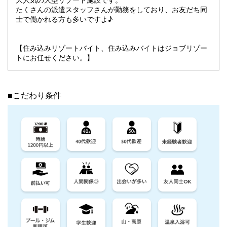
たくさんの派遣スタッフさんが勤務をしており、お友だち同
士で働かれる方も多いですよ♪
【住み込みリゾートバイト、住み込みバイトはジョブリゾー
トにお任せください。】
■こだわり条件