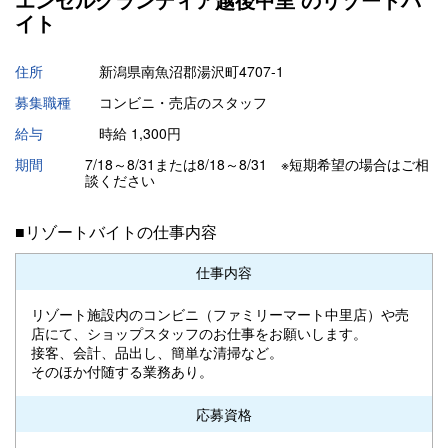
イト
住所
新潟県南魚沼郡湯沢町4707-1
募集職種
コンビニ・売店のスタッフ
給与
時給 1,300円
期間
7/18～8/31または8/18～8/31 ※短期希望の場合はご相
談ください
■リゾートバイトの仕事内容
仕事内容
リゾート施設内のコンビニ（ファミリーマート中里店）や売
店にて、ショップスタッフのお仕事をお願いします。
接客、会計、品出し、簡単な清掃など。
そのほか付随する業務あり。
応募資格