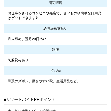
周辺環境
お仕事をされるコンビニや売店で、食べものや簡単な日用品
はゲットできます♪
給与締め支払い
月末締め、翌月20日払い
制服
制服貸与あり
持ち物
黒系のズボン、動きやすい靴、生活用品など。
■リゾートバイトPRポイント
大人気の大型リゾート施設です。