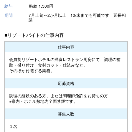
給与
時給 1,500円
期間
7月上旬～2か月以上 10/末までも可能です 延長相
談
■リゾートバイトの仕事内容
仕事内容
会員制リゾートホテルの洋食レストラン厨房にて、調理の補
助・盛り付け・食材カット・仕込みなど。
そのほか付随する業務。
応募資格
調理の経験のある方、または調理師免許をお持ちの方
※寮内・ホテル敷地内全面禁煙です。
募集人数
１名