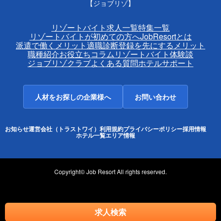
【ジョブリゾ】
リゾートバイト求人一覧
特集一覧
リゾートバイトが初めての方へ
JobResortとは
派遣で働くメリット
適職診断
登録を先にするメリット
職種紹介
お役立ちコラム
リゾートバイト体験談
ジョブリゾクラブ
よくある質問
ホテルサポート
人材をお探しの企業様へ
お問い合わせ
お知らせ
運営会社（トラストワイ）
利用規約
プライバシーポリシー
採用情報
ホテル一覧
エリア情報
Copyright© Job Resort All rights reserved.
求人検索