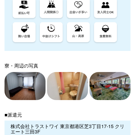
寮・周辺の写真
■派遣元
株式会社トラストワイ 東京都港区芝3丁目17-15 クリ
エート三田3F