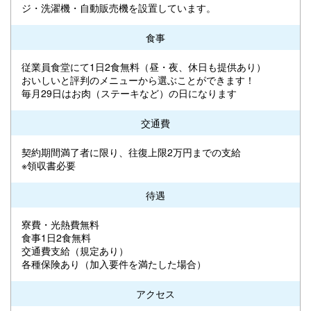
ジ・洗濯機・自動販売機を設置しています。
食事
従業員食堂にて1日2食無料（昼・夜、休日も提供あり）
おいしいと評判のメニューから選ぶことができます！
毎月29日はお肉（ステーキなど）の日になります
交通費
契約期間満了者に限り、往復上限2万円までの支給
※領収書必要
待遇
寮費・光熱費無料
食事1日2食無料
交通費支給（規定あり）
各種保険あり（加入要件を満たした場合）
アクセス