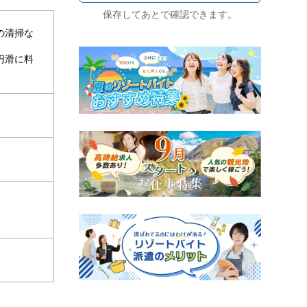
保存してあとで確認できます。
の清掃な
円滑に料