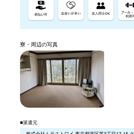
寮・周辺の写真
■派遣元
株式会社トラストワイ 東京都港区芝3丁目17-15 