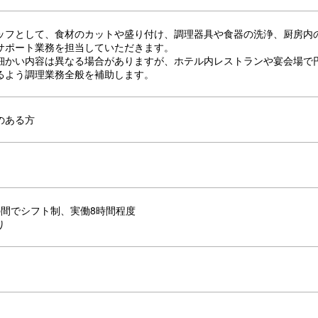
ッフとして、食材のカットや盛り付け、調理器具や食器の洗浄、厨房内
サポート業務を担当していただきます。
細かい内容は異なる場合がありますが、ホテル内レストランや宴会場で
るよう調理業務全般を補助します。
のある方
00の間でシフト制、実働8時間程度
り