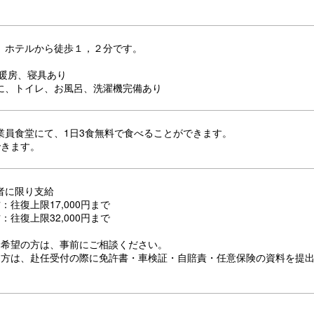
 ホテルから徒歩１，２分です。
、暖房、寝具あり
に、トイレ、お風呂、洗濯機完備あり
業員食堂にて、1日3食無料で食べることができます。
できます。
者に限り支給
：往復上限17,000円まで
：往復上限32,000円まで
み希望の方は、事前にご相談ください。
る方は、赴任受付の際に免許書・車検証・自賠責・任意保険の資料を提