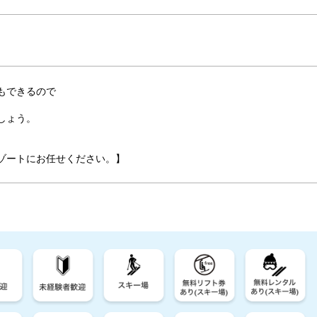
もできるので
しょう。
ゾートにお任せください。】