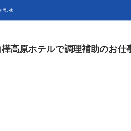
ホテルで調理補助のお仕事／個室寮にWi-Fi完備！
も思い出
白樺高原ホテルで調理補助のお仕事／