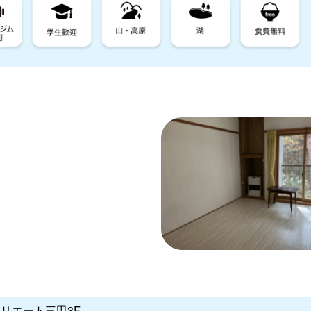
クリエート三田3F