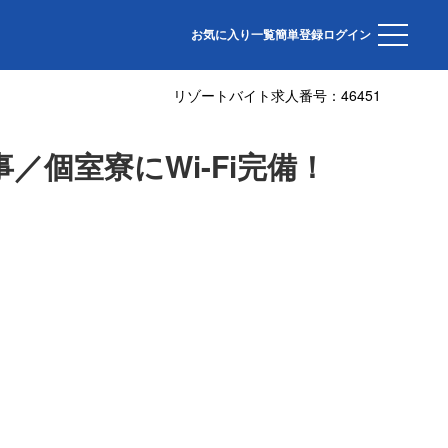
お気に入り一覧
簡単登録
ログイン
リゾートバイト求人番号：
46451
個室寮にWi-Fi完備！