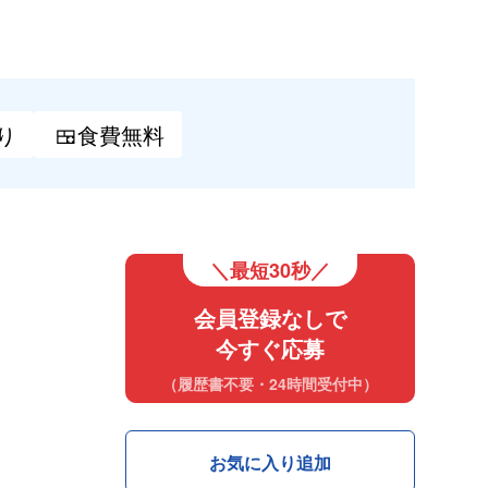
り
🍱食費
無料
＼最短30秒／
会員登録なしで
今すぐ応募
（履歴書不要・24時間受付中）