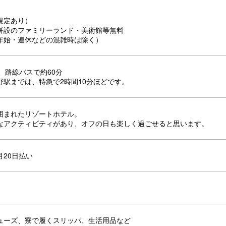
規定あり）
併設のファミリーランド・美術館等無料
年始・連休などの混雑時は除く）
、路線バスで約60分
野駅までは、特急で2時間10分ほどです。
囲まれたリゾートホテル。
なアクティビティがあり、オフの日も楽しく過ごせると思います。
月20日払い
ューズ、寮で履くスリッパ、生活用品など