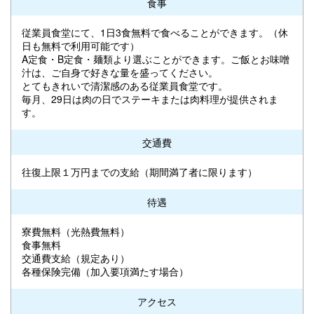
食事
従業員食堂にて、1日3食無料で食べることができます。（休
日も無料で利用可能です）
A定食・B定食・麺類より選ぶことができます。ご飯とお味噌
汁は、ご自身で好きな量を盛ってください。
とてもきれいで清潔感のある従業員食堂です。
毎月、29日は肉の日でステーキまたは肉料理が提供されま
す。
交通費
往復上限１万円までの支給（期間満了者に限ります）
待遇
寮費無料（光熱費無料）
食事無料
交通費支給（規定あり）
各種保険完備（加入要項満たす場合）
アクセス