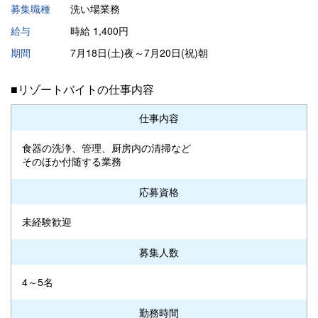
募集職種
洗い場業務
給与
時給 1,400円
期間
7月18日(土)夜～7月20日(祝)朝
■リゾートバイトの仕事内容
仕事内容
食器の洗浄、管理、厨房内の清掃など
そのほか付随する業務
応募資格
未経験歓迎
募集人数
4～5名
勤務時間