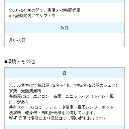
5:00～24:00の間で、実働6～8時間程度
※上記時間内にてシフト制
休日
月6～8日
■環境・その他
寮
ホテル客室にて相部屋（2名～4名、1室2名×2部屋のシェア）
寮費・光熱費無料
各部屋には、エアコン、布団、ユニットバス（トイレ・風
呂）があり、
共有スペースには、テレビ・冷蔵庫・電子レンジ・ポット・
洗濯機・乾燥機・自動販売機を完備しています。
Wi-Fi完備（場所により電波は少し弱い所もあります）