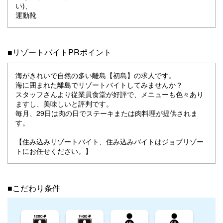
い)、
運動靴
■リゾートバイトPRポイント
海がきれいで自然の多い離島【初島】の求人です。
海に囲まれた離島でリゾートバイトしてみませんか？
スタッフさんより従業員食堂が好評で、メニューも色々あり
ますし、美味しいと評判です。
毎月、29日は肉の日でステーキまたは肉料理が提供されま
す。
【住み込みリゾートバイト、住み込みバイトはジョブリゾー
トにお任せください。】
■こだわり条件