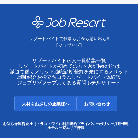
リゾートバイトで仕事もお金も思い出も!!
【ジョブリゾ】
リゾートバイト求人一覧
特集一覧
リゾートバイトが初めての方へ
JobResortとは
派遣で働くメリット
適職診断
登録を先にするメリット
職種紹介
お役立ちコラム
リゾートバイト体験談
ジョブリゾクラブ
よくある質問
ホテルサポート
人材をお探しの企業様へ
お問い合わせ
お知らせ
運営会社（トラストワイ）
利用規約
プライバシーポリシー
採用情報
ホテル一覧
エリア情報