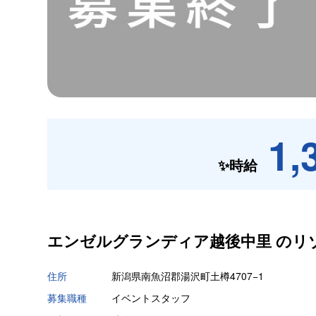
1,
✨時給
エンゼルグランディア越後中里 の
リ
住所
新潟県南魚沼郡湯沢町土樽4707−1
募集職種
イベントスタッフ