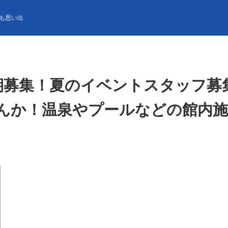
期募集！夏のイベントスタッフ募集。子供好き大歓迎！楽しくリゾートバイ
も思い出
夏季短期募集！夏のイベントスタッフ
んか！温泉やプールなどの館内施