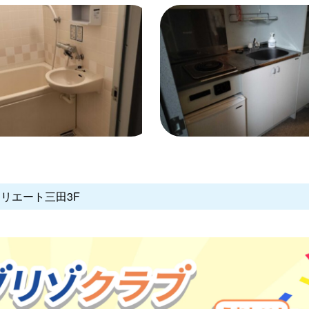
クリエート三田3F