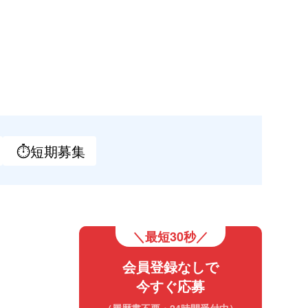
⏱短期
募集
＼最短30秒／
会員登録なしで
今すぐ応募