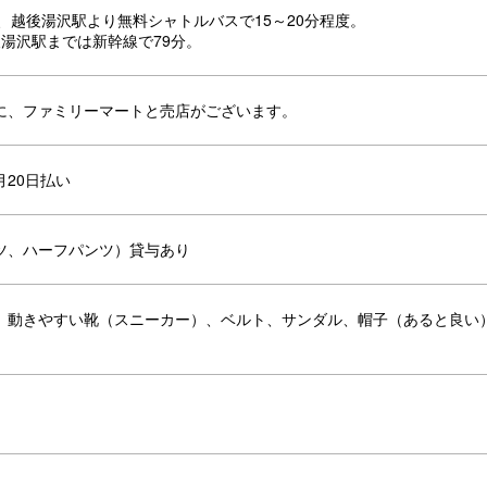
、越後湯沢駅より無料シャトルバスで15～20分程度。
後湯沢駅までは新幹線で79分。
に、ファミリーマートと売店がございます。
月20日払い
ツ、ハーフパンツ）貸与あり
、動きやすい靴（スニーカー）、ベルト、サンダル、帽子（あると良い