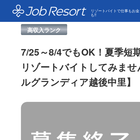
HOME
求人一覧
7/25～8/4でもOK！夏季短
リゾートバイトで仕事もお金
も!!
高収入ランク
7/25～8/4でもOK！
リゾートバイトしてみませ
ルグランディア越後中里】