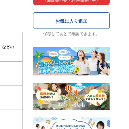
（履歴書不要・24時間受付中）
保存してあとで確認できます。
）などの