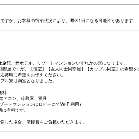
日ですが、お客様の宿泊状況により、週休1日になる可能性があります。
元旅館、元ホテル、リゾートマンションいずれかの寮になります。
の相部屋ですが、【個室】【友人同士同部屋】【カップル同室】の希望を
※応募時に希望をお伝えください。
ップル寮は満室となりました。
無料
、エアコン、冷蔵庫、寝具
（リゾートマンションはロビーにてWi-Fi利用）
機は有料です。
発覚した場合、清掃費をご負担いただきます。