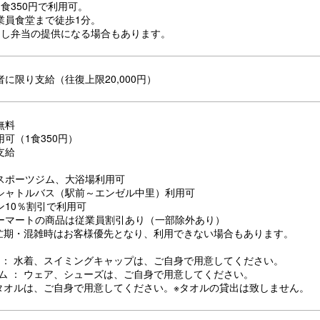
食350円で利用可。
業員食堂まで徒歩1分。
出し弁当の提供になる場合もあります。
に限り支給（往復上限20,000円）
無料
可（1食350円）
支給
スポーツジム、大浴場利用可
シャトルバス（駅前～エンゼル中里）利用可
ン10％割引で利用可
ーマートの商品は従業員割引あり（一部除外あり）
繁忙期・混雑時はお客様優先となり、利用できない場合もあります。
ル ： 水着、スイミングキャップは、ご自身で用意してください。
ジム ： ウェア、シューズは、ご自身で用意してください。
： タオルは、ご自身で用意してください。※タオルの貸出は致しません。