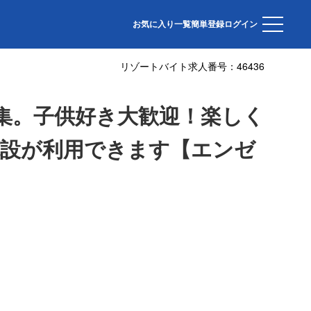
トしてみませんか！温泉やプールなどの館内施設が利用できます【エンゼ
お気に入り一覧
簡単登録
ログイン
リゾートバイト求人番号：
46436
募集。子供好き大歓迎！楽しく
設が利用できます【エンゼ