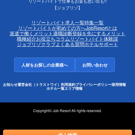
リゾートバイトで仕事もお金も思い出も!!
【ジョブリゾ】
リゾートバイト求人一覧
特集一覧
リゾートバイトが初めての方へ
JobResortとは
派遣で働くメリット
適職診断
登録を先にするメリット
職種紹介
お役立ちコラム
リゾートバイト体験談
ジョブリゾクラブ
よくある質問
ホテルサポート
人材をお探しの企業様へ
お問い合わせ
お知らせ
運営会社（トラストワイ）
利用規約
プライバシーポリシー
採用情報
ホテル一覧
エリア情報
Copyright© Job Resort All rights reserved.