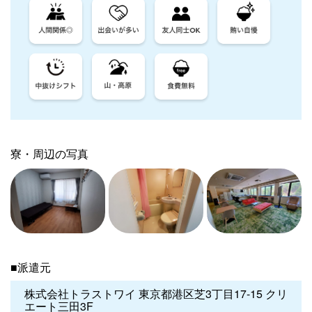
寮・周辺の写真
■派遣元
株式会社トラストワイ 東京都港区芝3丁目17-15 クリ
エート三田3F