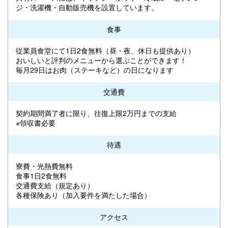
ジ・洗濯機・自動販売機を設置しています。
食事
従業員食堂にて1日2食無料（昼・夜、休日も提供あり）
おいしいと評判のメニューから選ぶことができます！
毎月29日はお肉（ステーキなど）の日になります
交通費
契約期間満了者に限り、往復上限2万円までの支給
※領収書必要
待遇
寮費・光熱費無料
食事1日2食無料
交通費支給（規定あり）
各種保険あり（加入要件を満たした場合）
アクセス