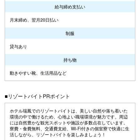
給与締め支払い
月末締め、翌月20日払い
制服
貸与あり
持ち物
動きやすい靴、生活用品など
■リゾートバイトPRポイント
ホテル瑞鳳でのリゾートバイトは、美しい自然や落ち着いた
環境の中で働けるため、心地よい職場環境が魅力です。周辺
には自然豊かな観光スポットや施設が多数点在しています。
寮費・食費無料、交通費支給、Wi-Fi付きの個室寮で快適に生
活しながら、リゾートバイトを楽しみましょう！