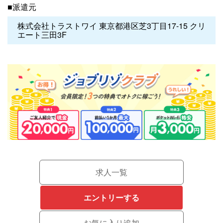
■派遣元
株式会社トラストワイ 東京都港区芝3丁目17-15 クリ
エート三田3F
求人一覧
エントリーする