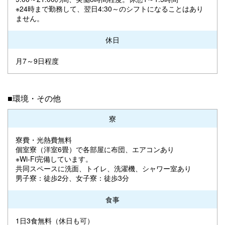
※24時まで勤務して、翌日4:30～のシフトになることはあり
ません。
休日
月7～9日程度
■環境・その他
寮
寮費・光熱費無料
個室寮（洋室6畳）で各部屋に布団、エアコンあり
※Wi-Fi完備しています。
共同スペースに洗面、トイレ、洗濯機、シャワー室あり
男子寮：徒歩2分、女子寮：徒歩3分
食事
1日3食無料（休日も可）