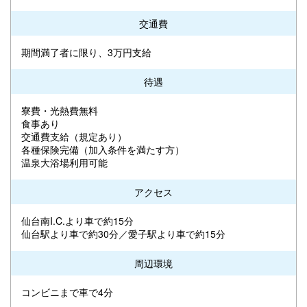
交通費
期間満了者に限り、3万円支給
待遇
寮費・光熱費無料
食事あり
交通費支給（規定あり）
各種保険完備（加入条件を満たす方）
温泉大浴場利用可能
アクセス
仙台南I.C.より車で約15分
仙台駅より車で約30分／愛子駅より車で約15分
周辺環境
コンビニまで車で4分