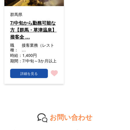
群馬県
7/中旬から勤務可能な
方【群馬・草津温泉】
接客全 …
職
接客業務（レスト
種：
…
時給：
1,400円
期間：
7/中旬～3か月以上
詳細を見る
お問い合わせ