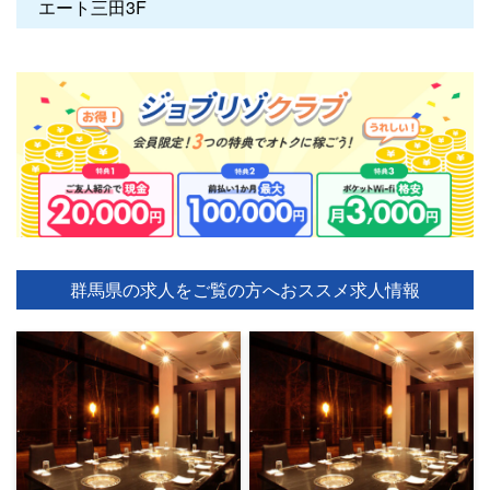
エート三田3F
群馬県の求人をご覧の方へ
おススメ求人情報