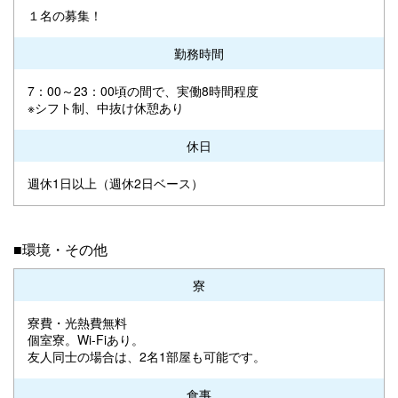
１名の募集！
勤務時間
7：00～23：00頃の間で、実働8時間程度
※シフト制、中抜け休憩あり
休日
週休1日以上（週休2日ベース）
■環境・その他
寮
寮費・光熱費無料
個室寮。Wi-Fiあり。
友人同士の場合は、2名1部屋も可能です。
食事