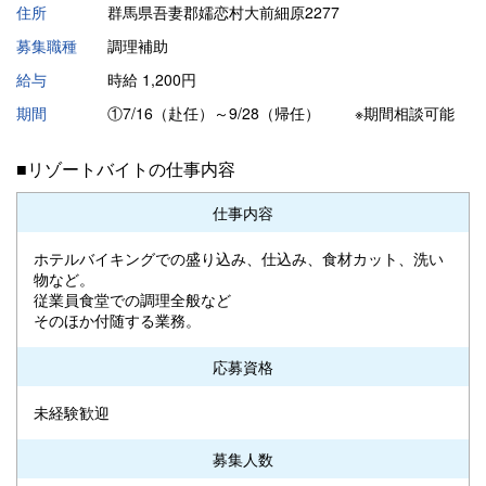
住所
群馬県吾妻郡嬬恋村大前細原2277
募集職種
調理補助
給与
時給 1,200円
期間
①7/16（赴任）～9/28（帰任） ※期間相談可能
■リゾートバイトの仕事内容
仕事内容
ホテルバイキングでの盛り込み、仕込み、食材カット、洗い
物など。
従業員食堂での調理全般など
そのほか付随する業務。
応募資格
未経験歓迎
募集人数