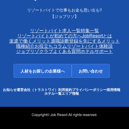
リゾートバイトで仕事もお金も思い出も!!
【ジョブリゾ】
リゾートバイト求人一覧
特集一覧
リゾートバイトが初めての方へ
JobResortとは
派遣で働くメリット
適職診断
登録を先にするメリット
職種紹介
お役立ちコラム
リゾートバイト体験談
ジョブリゾクラブ
よくある質問
ホテルサポート
人材をお探しの企業様へ
お問い合わせ
お知らせ
運営会社（トラストワイ）
利用規約
プライバシーポリシー
採用情報
ホテル一覧
エリア情報
Copyright© Job Resort All rights reserved.