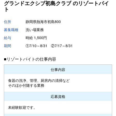
グランドエクシブ初島クラブ の
リゾートバイ
ト
住所
静岡県熱海市初島800
募集職種
洗い場業務
給与
時給 1,500円
期間
①7/10～8/31 ②7/17～8/31
■リゾートバイトの仕事内容
仕事内容
食器の洗浄、管理、厨房内の清掃など
そのほか付随する業務
応募資格
未経験歓迎です。