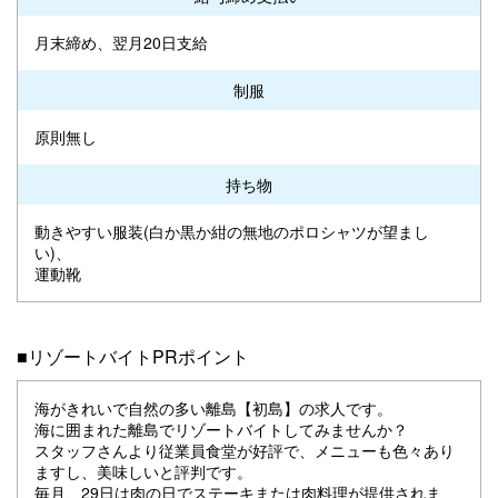
月末締め、翌月20日支給
制服
原則無し
持ち物
動きやすい服装(白か黒か紺の無地のポロシャツが望まし
い)、
運動靴
■リゾートバイトPRポイント
海がきれいで自然の多い離島【初島】の求人です。
海に囲まれた離島でリゾートバイトしてみませんか？
スタッフさんより従業員食堂が好評で、メニューも色々あり
ますし、美味しいと評判です。
毎月、29日は肉の日でステーキまたは肉料理が提供されま