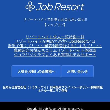
リゾートバイトで仕事もお金も思い出も!!
【ジョブリゾ】
リゾートバイト求人一覧
特集一覧
リゾートバイトが初めての方へ
JobResortとは
派遣で働くメリット
適職診断
登録を先にするメリット
職種紹介
お役立ちコラム
リゾートバイト体験談
ジョブリゾクラブ
よくある質問
ホテルサポート
人材をお探しの企業様へ
お問い合わせ
お知らせ
運営会社（トラストワイ）
利用規約
プライバシーポリシー
採用情報
ホテル一覧
エリア情報
Copyright© Job Resort All rights reserved.