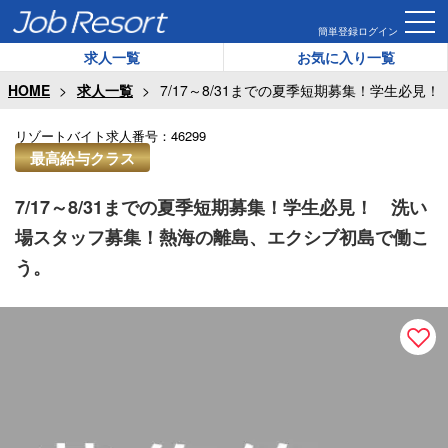
簡単登録
ログイン
求人一覧
お気に入り一覧
HOME
求人一覧
7/17～8/31までの夏季短期募集！学生必
リゾートバイト求人番号：
46299
最高給与クラス
7/17～8/31までの夏季短期募集！学生必見！ 洗い
場スタッフ募集！熱海の離島、エクシブ初島で働こ
う。