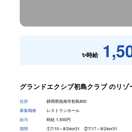
1,5
✨時給
グランドエクシブ初島クラブ の
リゾ
住所
静岡県熱海市初島800
募集職種
レストランホール
給与
時給 1,500円
期間
①7/10～8/24or31 ②7/17～8/24or31