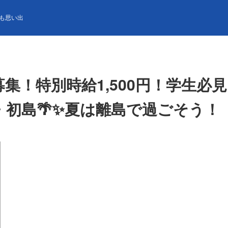
集！特別時給1,500円！学生必見！ レストランホールスタッフ募集！ 静
も思い出
短期募集！特別時給1,500円！学
初島🌴✨夏は離島で過ごそう！