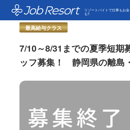
HOME
求人一覧
7/10～8/31までの夏季短期募
リゾートバイトで仕事もお金
も!!
最高給与クラス
7/10～8/31までの夏季
ッフ募集！ 静岡県の離島・