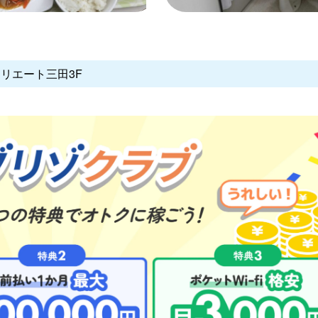
クリエート三田3F