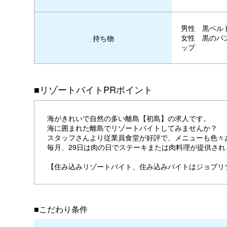
男性 黒ベルト
女性 黒のパ
持ち物
ップ
■リゾートバイトPRポイント
海がきれいで自然の多い離島【初島】の求人です。
海に囲まれた離島でリゾートバイトしてみませんか？
スタッフさんより従業員食堂が好評で、メニューも色々
毎月、29日は肉の日でステーキまたは肉料理が提供され
【住み込みリゾートバイト、住み込みバイトはジョブリ
■こだわり条件