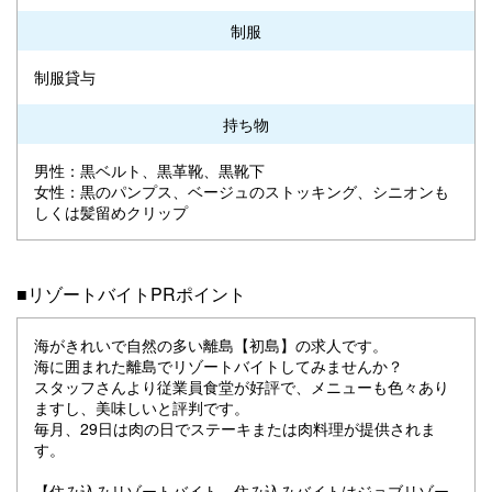
制服
制服貸与
持ち物
男性：黒ベルト、黒革靴、黒靴下
女性：黒のパンプス、ベージュのストッキング、シニオンも
しくは髪留めクリップ
■リゾートバイトPRポイント
海がきれいで自然の多い離島【初島】の求人です。
海に囲まれた離島でリゾートバイトしてみませんか？
スタッフさんより従業員食堂が好評で、メニューも色々あり
ますし、美味しいと評判です。
毎月、29日は肉の日でステーキまたは肉料理が提供されま
す。
【住み込みリゾートバイト、住み込みバイトはジョブリゾー