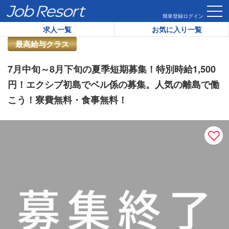
HOME
求人一覧
7月中旬～8月下旬の夏季短期募集！特別時給
簡単登録
ログイン
求人一覧
お気に入り一覧
リゾートバイト求人番号：
46291
最高給与クラス
7月中旬～8月下旬の夏季短期募集！特別時給1,500
円！エクシブ初島でベル係の募集。人気の離島で働
こう！寮費無料・食事無料！