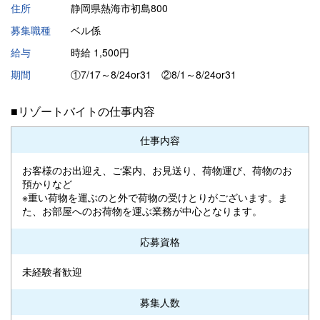
住所
静岡県熱海市初島800
募集職種
ベル係
給与
時給 1,500円
期間
①7/17～8/24or31 ②8/1～8/24or31
■リゾートバイトの仕事内容
仕事内容
お客様のお出迎え、ご案内、お見送り、荷物運び、荷物のお
預かりなど
※重い荷物を運ぶのと外で荷物の受けとりがございます。ま
た、お部屋へのお荷物を運ぶ業務が中心となります。
応募資格
未経験者歓迎
募集人数