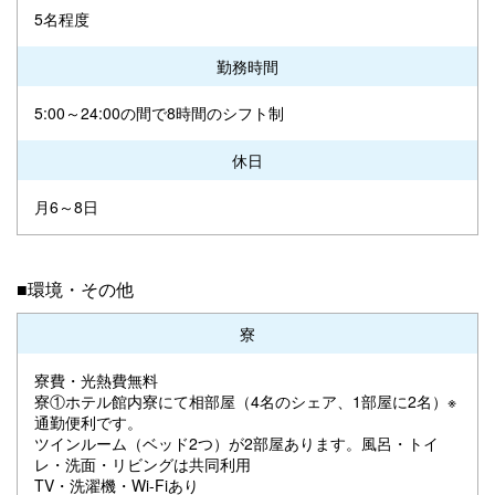
5名程度
勤務時間
5:00～24:00の間で8時間のシフト制
休日
月6～8日
■環境・その他
寮
寮費・光熱費無料
寮①ホテル館内寮にて相部屋（4名のシェア、1部屋に2名）※
通勤便利です。
ツインルーム（ベッド2つ）が2部屋あります。風呂・トイ
レ・洗面・リビングは共同利用
TV・洗濯機・Wi-Fiあり