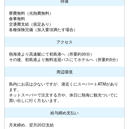
待遇
寮費無料（光熱費無料）
食事無料
交通費支給（規定あり）
各種保険完備（加入要項満たす場合）
アクセス
熱海港より高速艇にて初島港へ（所要約30分）
その後、初島港より無料送迎バスにてホテルへ（所要約5分）
周辺環境
島内にお店は少ないですが、港近くにスーパートATMがあり
ます。
ネットスーパーで注文する方や、休日に熱海に観光ついでに
買い出しに行く方もいます。
給与締め支払い
月末締め、翌月20日支給