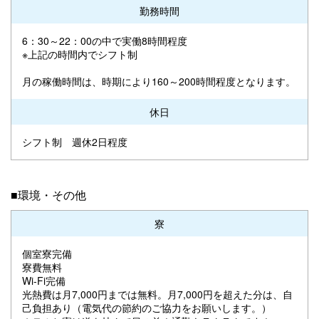
勤務時間
6：30～22：00の中で実働8時間程度
※上記の時間内でシフト制
月の稼働時間は、時期により160～200時間程度となります。
休日
シフト制 週休2日程度
■環境・その他
寮
個室寮完備
寮費無料
Wi-Fi完備
光熱費は月7,000円までは無料。月7,000円を超えた分は、自
己負担あり（電気代の節約のご協力をお願いします。）