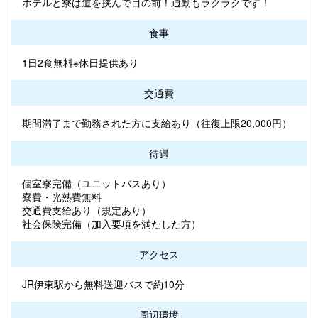
ホテルと寮は道を挟んで目の前！通勤もラクラクです！
食事
1日2食無料※休日提供あり
交通費
期間満了まで勤務された方に支給あり（往復上限20,000円）
待遇
個室寮完備（ユニットバスあり）
寮費・光熱費無料
交通費支給あり（規定あり）
社会保険完備（加入要項を満たした方）
アクセス
JR伊東駅から無料送迎バスで約10分
周辺環境