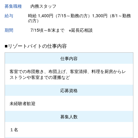
募集職種
内務スタッフ
給与
時給 1,400円（7/15～勤務の方）1,300円（8/1～勤務
の方）
期間
7/15頃～8/末まで ※延長応相談
■リゾートバイトの仕事内容
仕事内容
客室での布団敷き、布団上げ、客室清掃、料理を厨房からレ
ストランや客室までの運搬など
応募資格
未経験者歓迎
募集人数
１名