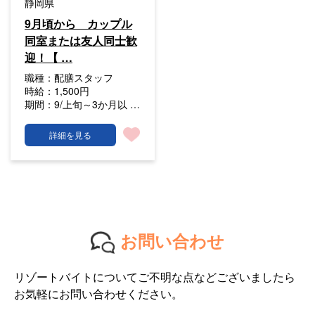
静岡県
9月頃から カップル
同室または友人同士歓
迎！【 …
職種：
配膳スタッフ
時給：
1,500円
期間：
9/上旬～3か月以 …
詳細を見る
お問い合わせ
リゾートバイトについてご不明な点などございましたら
お気軽にお問い合わせください。