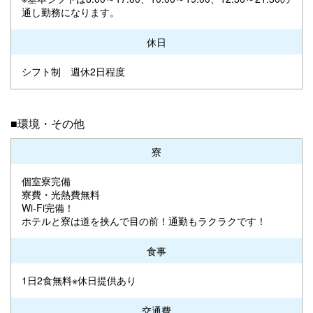
通し勤務になります。
休日
シフト制 週休2日程度
■環境・その他
寮
個室寮完備
寮費・光熱費無料
Wi-Fi完備！
ホテルと寮は道を挟んで目の前！通勤もラクラクです！
食事
1日2食無料※休日提供あり
交通費