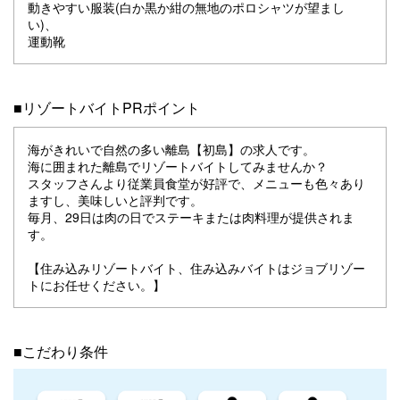
動きやすい服装(白か黒か紺の無地のポロシャツが望まし
い)、
運動靴
■リゾートバイトPRポイント
海がきれいで自然の多い離島【初島】の求人です。
海に囲まれた離島でリゾートバイトしてみませんか？
スタッフさんより従業員食堂が好評で、メニューも色々あり
ますし、美味しいと評判です。
毎月、29日は肉の日でステーキまたは肉料理が提供されま
す。
【住み込みリゾートバイト、住み込みバイトはジョブリゾー
トにお任せください。】
■こだわり条件