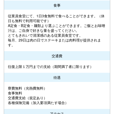
食事
従業員食堂にて、1日3食無料で食べることができます。（休
日も無料で利用可能です）
A定食・B定食・麺類より選ぶことができます。ご飯とお味噌
汁は、ご自身で好きな量を盛ってください。
とてもきれいで清潔感のある従業員食堂です。
毎月、29日は肉の日でステーキまたは肉料理が提供されま
す。
交通費
往復上限１万円までの支給（期間満了者に限ります）
待遇
寮費無料（光熱費無料）
食事無料
交通費支給（規定あり）
各種保険完備（加入要項満たす場合）
アクセス