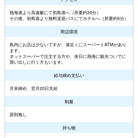
熱海港より高速艇にて初島港へ（所要約30分）
その後、初島港より無料送迎バスにてホテルへ（所要約5分）
周辺環境
島内にお店は少ないですが、港近くにスーパートATMがあり
ます。
ネットスーパーで注文する方や、休日に熱海に観光ついでに
買い出しに行く方もいます。
給与締め支払い
月末締め、翌月20日支給
制服
原則無し
持ち物