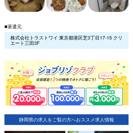
■派遣元
株式会社トラストワイ 東京都港区芝3丁目17-15 クリ
エート三田3F
静岡県の求人をご覧の方へ
おススメ求人情報