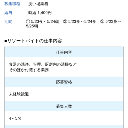
募集職種
洗い場業務
給与
時給 1,400円
期間
① 5/23夜～5/24朝 ② 5/23夜～5/24夜 ③ 5/23夜～
5/25朝
■リゾートバイトの仕事内容
仕事内容
食器の洗浄、管理、厨房内の清掃など
そのほか付随する業務
応募資格
未経験歓迎
募集人数
4～5名