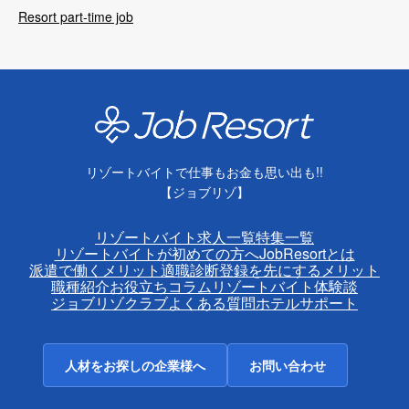
Resort part-time job
リゾートバイトで仕事もお金も思い出も!!
【ジョブリゾ】
リゾートバイト求人一覧
特集一覧
リゾートバイトが初めての方へ
JobResortとは
派遣で働くメリット
適職診断
登録を先にするメリット
職種紹介
お役立ちコラム
リゾートバイト体験談
ジョブリゾクラブ
よくある質問
ホテルサポート
人材をお探しの企業様へ
お問い合わせ