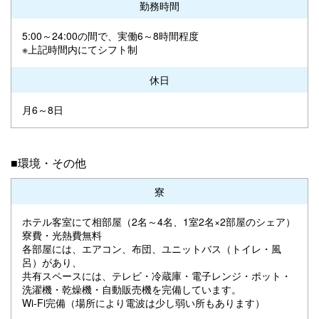
勤務時間
5:00～24:00の間で、実働6～8時間程度
※上記時間内にてシフト制
休日
月6～8日
■環境・その他
寮
ホテル客室にて相部屋（2名～4名、1室2名×2部屋のシェア）
寮費・光熱費無料
各部屋には、エアコン、布団、ユニットバス（トイレ・風
呂）があり、
共有スペースには、テレビ・冷蔵庫・電子レンジ・ポット・
洗濯機・乾燥機・自動販売機を完備しています。
Wi-Fi完備（場所により電波は少し弱い所もあります）