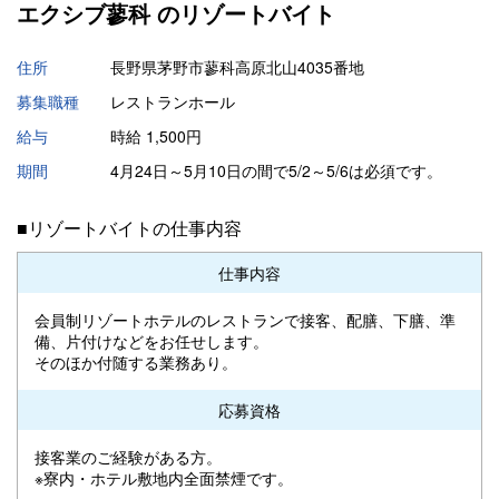
エクシブ蓼科 の
リゾートバイト
住所
長野県茅野市蓼科高原北山4035番地
募集職種
レストランホール
給与
時給 1,500円
期間
4月24日～5月10日の間で5/2～5/6は必須です。
■リゾートバイトの仕事内容
仕事内容
会員制リゾートホテルのレストランで接客、配膳、下膳、準
備、片付けなどをお任せします。
そのほか付随する業務あり。
応募資格
接客業のご経験がある方。
※寮内・ホテル敷地内全面禁煙です。