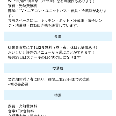
Wi-Fi完備の個室寮（相部屋になる可能性もあります）
寮費・光熱費無料
部屋にTV・エアコン・ユニットバス・寝具・冷蔵庫がありま
す。
共有スペースには、キッチン・ポット・冷蔵庫・電子レン
ジ・洗濯機・自動販売機を設置しています。
食事
従業員食堂にて1日2食無料（昼・夜、休日も提供あり）
おいしいと評判のメニューから選ぶことができます！
毎月29日はステーキの日or肉の日になります
交通費
契約期間満了者に限り、往復上限2万円までの支給
※領収書必要
待遇
寮費・光熱費無料
食事1日2食無料
交通費支給（規定あり）