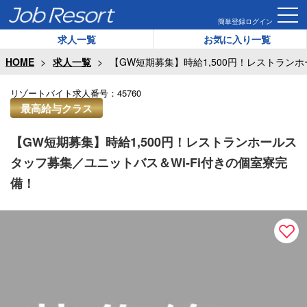
簡単登録
ログイン
求人一覧
お気に入り一覧
HOME
求人一覧
【GW短期募集】時給1,500円！レストラン
リゾートバイト求人番号：
45760
最高給与クラス
【GW短期募集】時給1,500円！レストランホールス
タッフ募集／ユニットバス＆Wi-Fi付きの個室寮完
備！