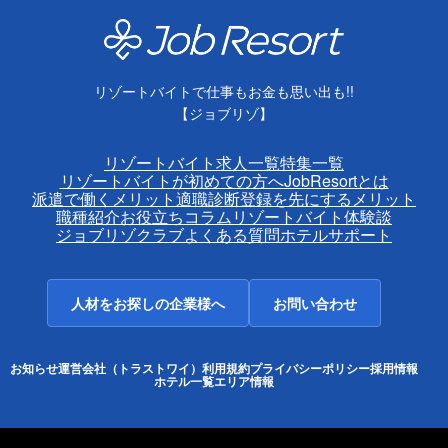
リゾートバイトで仕事もお金も思い出も!!
【ジョブリゾ】
リゾートバイト求人一覧
特集一覧
リゾートバイトが初めての方へ
JobResortとは
派遣で働くメリット
適職診断
登録を先にするメリット
職種紹介
お役立ちコラム
リゾートバイト体験談
ジョブリゾクラブ
よくある質問
ホテルサポート
人材をお探しの企業様へ
お問い合わせ
お知らせ
運営会社（トラストワイ）
利用規約
プライバシーポリシー
採用情報
ホテル一覧
エリア情報