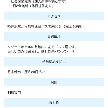
・社会保険完備（加入条件を満たす方）
・1日2食無料（休日提供あり）
アクセス
軽井沢駅から無料送迎バスで約60分（完全予約制）
周辺環境
リゾートホテルの敷地内にあるゴルフ場です。
美しい自然に囲まれ、癒し効果バツグン！？
給与締め支払い
月末締め、翌月20日払い
制服
制服貸与
持ち物