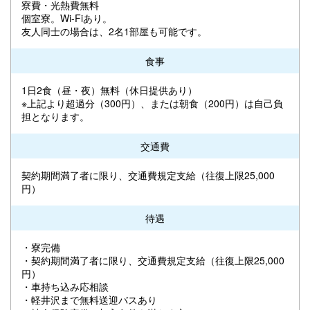
寮費・光熱費無料
個室寮。Wi-Fiあり。
友人同士の場合は、2名1部屋も可能です。
食事
1日2食（昼・夜）無料（休日提供あり）
※上記より超過分（300円）、または朝食（200円）は自己負
担となります。
交通費
契約期間満了者に限り、交通費規定支給（往復上限25,000
円）
待遇
・寮完備
・契約期間満了者に限り、交通費規定支給（往復上限25,000
円）
・車持ち込み応相談
・軽井沢まで無料送迎バスあり