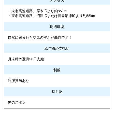
・東名高速道路、厚木ICより約85km
・東名高速道路、沼津ICまたは長泉沼津ICより約55km
周辺環境
自然に囲まれた空気の澄んだ高原です！
給与締め支払い
月末締め翌月20日支給
制服
制服貸与あり
持ち物
黒のズボン