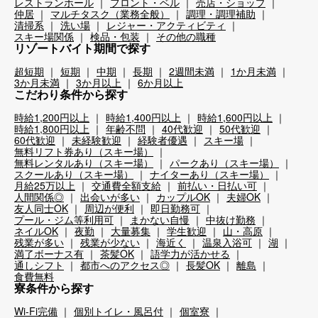
レストランホール
フロント・ベル
売店・ショップ
仲居
マルチタスク（業務全般）
調理・調理補助
清掃系
洗い場
レジャー・アクティビティ
スキー場関係
検品・包装
その他の職種
リゾートバイト期間で探す
超短期
短期
中期
長期
2週間未満
1か月未満
3か月未満
3か月以上
6か月以上
こだわり条件から探す
時給1,200円以上
時給1,400円以上
時給1,600円以上
時給1,800円以上
年齢不問
40代歓迎
50代歓迎
60代歓迎
未経験歓迎
経験者優遇
スキー場
無料リフト券あり（スキー場）
無料レンタルあり（スキー場）
パークあり（スキー場）
スクールあり（スキー場）
ナイターあり（スキー場）
月給25万以上
交通費全額支給
前払い・日払い可
人間関係◎
出会いが多い
カップルOK
夫婦OK
友人同士OK
周辺が便利
即日勤務可
プール・ジム等利用可
まかない自慢
中抜け勤務
ネイルOK
夜勤
大量募集
学生歓迎
山・高原
残業が多い
残業が少ない
海近く
温泉入浴可
湖
満了ボーナス有
茶髪OK
語学力が活かせる
通しシフト
都市へのアクセス◎
長髪OK
離島
食費無料
寮条件から探す
Wi-Fi完備
個別トイレ・風呂付
個室寮