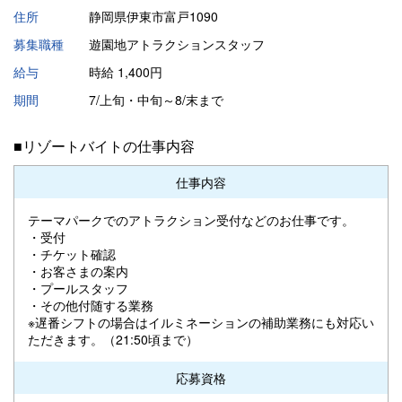
住所
静岡県伊東市富戸1090
募集職種
遊園地アトラクションスタッフ
給与
時給 1,400円
期間
7/上旬・中旬～8/末まで
■リゾートバイトの仕事内容
仕事内容
テーマパークでのアトラクション受付などのお仕事です。
・受付
・チケット確認
・お客さまの案内
・プールスタッフ
・その他付随する業務
※遅番シフトの場合はイルミネーションの補助業務にも対応い
ただきます。（21:50頃まで）
応募資格