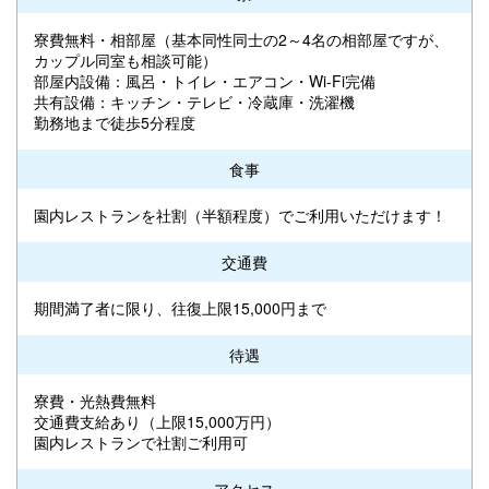
寮費無料・相部屋（基本同性同士の2～4名の相部屋ですが、
カップル同室も相談可能）
部屋内設備：風呂・トイレ・エアコン・Wi-Fi完備
共有設備：キッチン・テレビ・冷蔵庫・洗濯機
勤務地まで徒歩5分程度
食事
園内レストランを社割（半額程度）でご利用いただけます！
交通費
期間満了者に限り、往復上限15,000円まで
待遇
寮費・光熱費無料
交通費支給あり（上限15,000万円）
園内レストランで社割ご利用可
アクセス