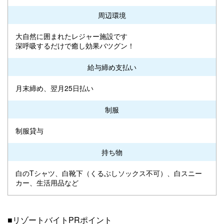
周辺環境
大自然に囲まれたレジャー施設です
深呼吸するだけで癒し効果バツグン！
給与締め支払い
月末締め、翌月25日払い
制服
制服貸与
持ち物
白のTシャツ、白靴下（くるぶしソックス不可）、白スニー
カー、生活用品など
■リゾートバイトPRポイント