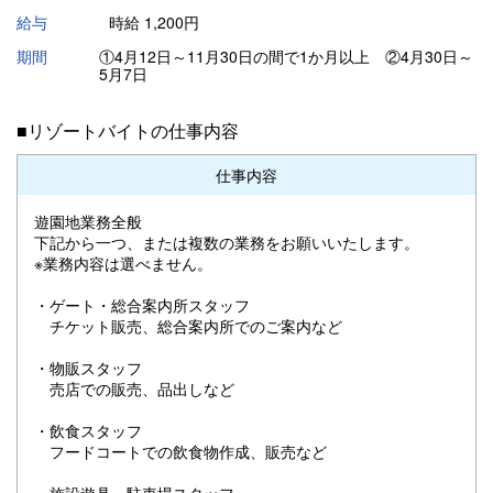
給与
時給 1,200円
期間
①4月12日～11月30日の間で1か月以上 ②4月30日～
5月7日
■リゾートバイトの仕事内容
仕事内容
遊園地業務全般
下記から一つ、または複数の業務をお願いいたします。
※業務内容は選べません。
・ゲート・総合案内所スタッフ
チケット販売、総合案内所でのご案内など
・物販スタッフ
売店での販売、品出しなど
・飲食スタッフ
フードコートでの飲食物作成、販売など
・施設遊具・駐車場スタッフ