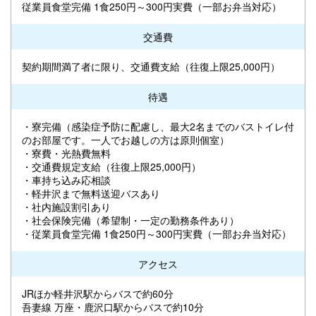
従業員食堂完備 1食250円～300円実費（一部お弁当対応）
交通費
契約期間満了者に限り、交通費支給（往復上限25,000円）
待遇
・寮完備（感染症予防に配慮し、最大2名までのバストイレ付
のお部屋です。一人でお越しの方は原則個室）
・寮費・光熱費無料
・交通費規定支給（往復上限25,000円）
・車持ち込み応相談
・軽井沢まで無料送迎バスあり
・社内施設割引あり
・社会保険完備（希望制・一定の勤務条件あり）
・従業員食堂完備 1食250円～300円実費（一部お弁当対応）
アクセス
JRほか軽井沢駅からバスで約60分
吾妻線 万座・鹿沢口駅からバスで約10分