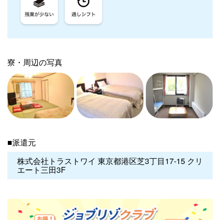
寮・周辺の写真
■派遣元
株式会社トラストワイ 東京都港区芝3丁目17-15 クリ
エート三田3F