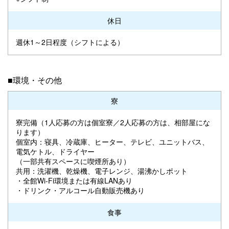
休日
週休1～2日程度（シフトによる）
■環境・その他
寮
寮完備（1人応募の方は個室寮／2人応募の方は、相部屋にな
ります）
個室内：寝具、冷蔵庫、ヒーター、テレビ、ユニットバス、
電気ケトル、ドライヤー
（一部共有スペースに喫煙所あり）
共用：洗濯機、乾燥機、電子レンジ、湯沸かしポット
・全館Wi-Fi環境または有線LANあり
・ドリンク・アルコール自動販売機あり
食事