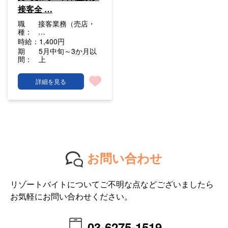
接客全 …
職
接客業務（売店・
種：
…
時給：
1,400円
期
5月中旬～3か月以
間：
上
詳細を見る
お問い合わせ
リゾートバイトについてご不明な点などございましたら
お気軽にお問い合わせください。
03-6275-1519