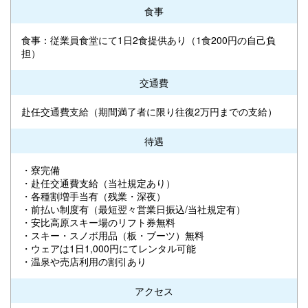
食事
食事：従業員食堂にて1日2食提供あり（1食200円の自己負
担）
交通費
赴任交通費支給（期間満了者に限り往復2万円までの支給）
待遇
・寮完備
・赴任交通費支給（当社規定あり）
・各種割増手当有（残業・深夜）
・前払い制度有（最短翌々営業日振込/当社規定有）
・安比高原スキー場のリフト券無料
・スキー・スノボ用品（板・ブーツ）無料
・ウェアは1日1,000円にてレンタル可能
・温泉や売店利用の割引あり
アクセス