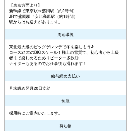
【東京方面より】
新幹線で東京駅⇒盛岡駅（約2時間）
JRで盛岡駅⇒安比高原駅（約1時間）
駅からはお迎えがあります。
周辺環境
東北最大級のビッグゲレンデで冬を楽しもう♪
コース21本のBIGスケール！極上の雪質で、初心者から上級
者まで楽しめるためリピーター多数◎
ナイターもあるのでお仕事後も滑れます！
給与締め支払い
月末締め翌月20日支給
制服
採用時にご案内いたします。
持ち物