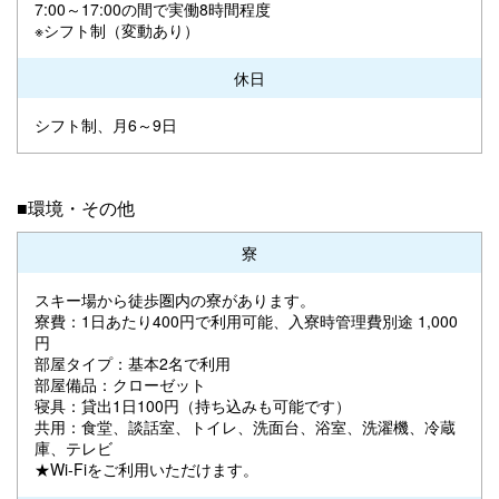
7:00～17:00の間で実働8時間程度
※シフト制（変動あり）
休日
シフト制、月6～9日
■環境・その他
寮
スキー場から徒歩圏内の寮があります。
寮費：1日あたり400円で利用可能、入寮時管理費別途 1,000
円
部屋タイプ：基本2名で利用
部屋備品：クローゼット
寝具：貸出1日100円（持ち込みも可能です）
共用：食堂、談話室、トイレ、洗面台、浴室、洗濯機、冷蔵
庫、テレビ
★Wi-Fiをご利用いただけます。