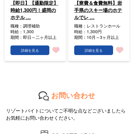
【即日】【通勤限定】
【寮費＆食費無料】岩
時給1,300円！盛岡の
手県のスキー場のホテ
ホテル …
ルでレ …
職種：
調理補助
職種：
レストランホール
時給：
1,300
時給：
1,300円
期間：
即日～二ヶ月以上
期間：
10月～3ヶ月以上
詳細を見る
詳細を見る
お問い合わせ
リゾートバイトについてご不明な点などございましたら
お気軽にお問い合わせください。