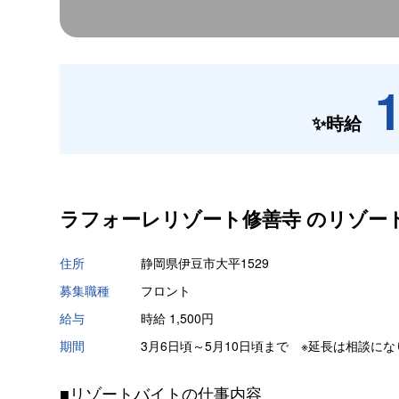
✨時給
ラフォーレリゾート修善寺 の
リゾー
住所
静岡県伊豆市大平1529
募集職種
フロント
給与
時給 1,500円
期間
3月6日頃～5月10日頃まで ※延長は相談に
■リゾートバイトの仕事内容