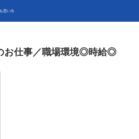
／職場環境◎時給◎
も思い出
のお仕事／職場環境◎時給◎