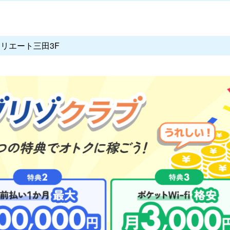
クリエート三田3F