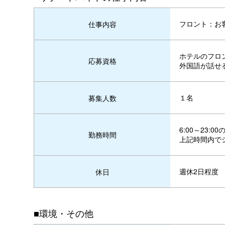
フロント：お
仕事内容
ホテルのフロ
応募資格
外国語が話せ
１名
募集人数
6:00～23:
勤務時間
上記時間内で
週休2日程度
休日
■環境・その他