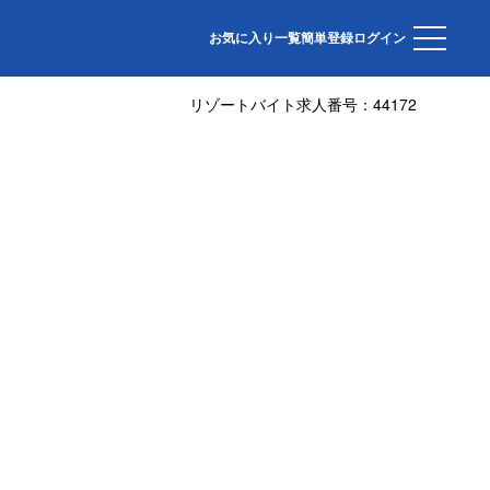
お気に入り一覧
簡単登録
ログイン
リゾートバイト求人番号：
44172