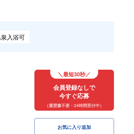
温泉
入浴可
＼最短30秒／
会員登録なしで
今すぐ応募
（履歴書不要・24時間受付中）