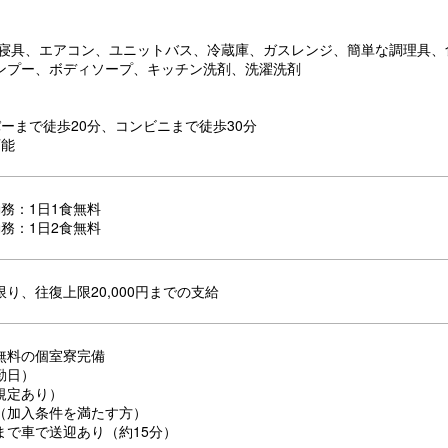
、寝具、エアコン、ユニットバス、冷蔵庫、ガスレンジ、簡単な調理具、
ンプー、ボディソープ、キッチン洗剤、洗濯洗剤
ーまで徒歩20分、コンビニまで徒歩30分
可能
務：1日1食無料
務：1日2食無料
り、往復上限20,000円までの支給
無料の個室寮完備
勤日）
規定あり）
（加入条件を満たす方）
まで車で送迎あり（約15分）