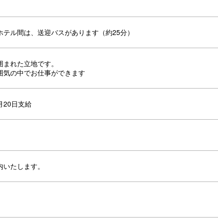
ホテル間は、送迎バスがあります（約25分）
囲まれた立地です。
囲気の中でお仕事ができます
月20日支給
内いたします。