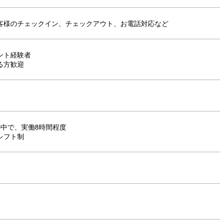
客様のチェックイン、チェックアウト、お電話対応など
ント経験者
る方歓迎
00の中で、実働8時間程度
シフト制