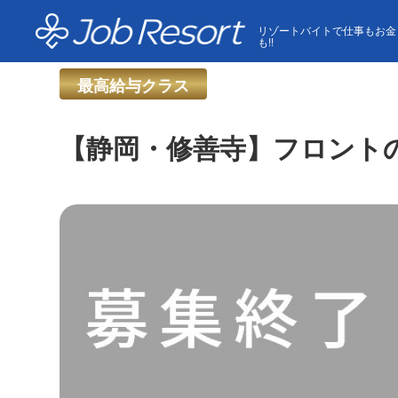
HOME
求人一覧
【静岡・修善寺】フロントのお仕事
リゾートバイトで仕事もお金
も!!
最高給与クラス
【静岡・修善寺】フロント