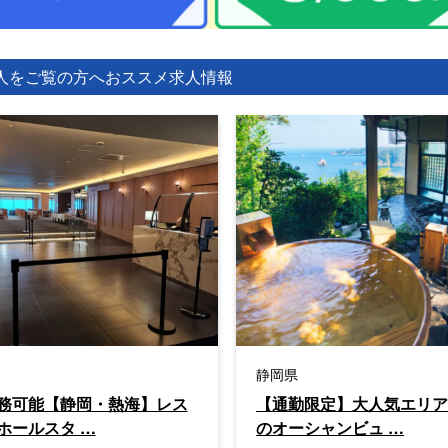
人をご覧の方へ
おススメ求人情報
静岡県
務可能【静岡・熱海】レス
【通勤限定】大人気エリ
ホールスタ …
のオーシャンビュ …