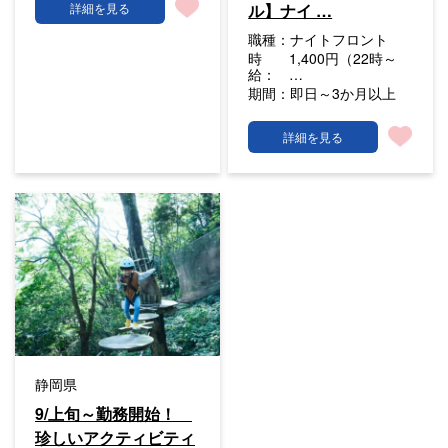
ル】ナイ …
詳細を見る
職種：
ナイトフロント
時
1,400円（22時～
給：
…
期間：
即日～3か月以上
詳細を見る
静岡県
9/上旬～勤務開始！
珍しいアクティビティ