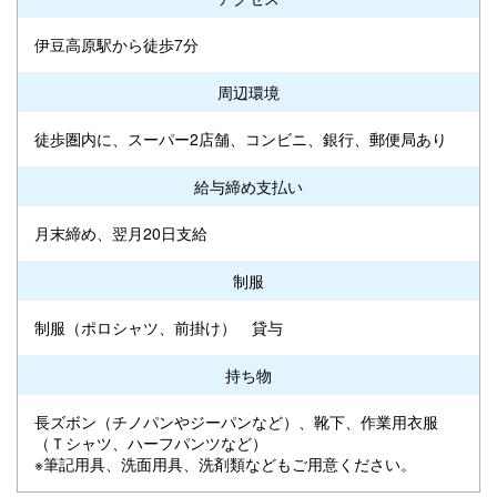
伊豆高原駅から徒歩7分
周辺環境
徒歩圏内に、スーパー2店舗、コンビニ、銀行、郵便局あり
給与締め支払い
月末締め、翌月20日支給
制服
制服（ポロシャツ、前掛け） 貸与
持ち物
長ズボン（チノパンやジーパンなど）、靴下、作業用衣服
（Ｔシャツ、ハーフパンツなど）
※筆記用具、洗面用具、洗剤類などもご用意ください。