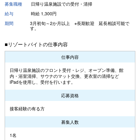
募集職種
日帰り温泉施設での受付・清掃
給与
時給 1,300円
期間
3月初旬～2か月以上 ※長期歓迎 延長相談可能で
す。
■リゾートバイトの仕事内容
仕事内容
日帰り温泉施設のフロント受付・レジ、オープン準備、館
内・浴室清掃、サウナのマット交換、更衣室の清掃など
iPadを使用し、受付を行います。
応募資格
接客経験の有る方
募集人数
1名