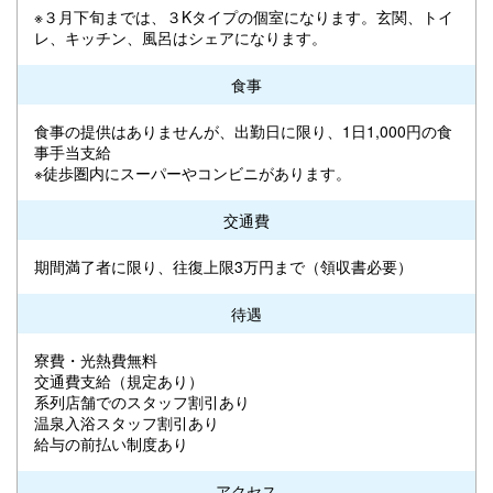
※３月下旬までは、３Kタイプの個室になります。玄関、トイ
レ、キッチン、風呂はシェアになります。
食事
食事の提供はありませんが、出勤日に限り、1日1,000円の食
事手当支給
※徒歩圏内にスーパーやコンビニがあります。
交通費
期間満了者に限り、往復上限3万円まで（領収書必要）
待遇
寮費・光熱費無料
交通費支給（規定あり）
系列店舗でのスタッフ割引あり
温泉入浴スタッフ割引あり
給与の前払い制度あり
アクセス