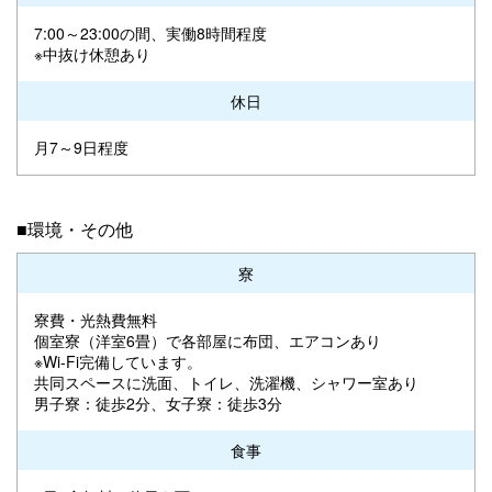
7:00～23:00の間、実働8時間程度
※中抜け休憩あり
休日
月7～9日程度
■環境・その他
寮
寮費・光熱費無料
個室寮（洋室6畳）で各部屋に布団、エアコンあり
※Wi-Fi完備しています。
共同スペースに洗面、トイレ、洗濯機、シャワー室あり
男子寮：徒歩2分、女子寮：徒歩3分
食事