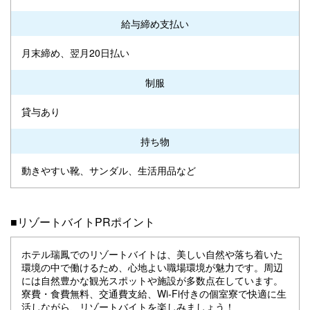
給与締め支払い
月末締め、翌月20日払い
制服
貸与あり
持ち物
動きやすい靴、サンダル、生活用品など
■リゾートバイトPRポイント
ホテル瑞鳳でのリゾートバイトは、美しい自然や落ち着いた
環境の中で働けるため、心地よい職場環境が魅力です。周辺
には自然豊かな観光スポットや施設が多数点在しています。
寮費・食費無料、交通費支給、Wi-Fi付きの個室寮で快適に生
活しながら、リゾートバイトを楽しみましょう！