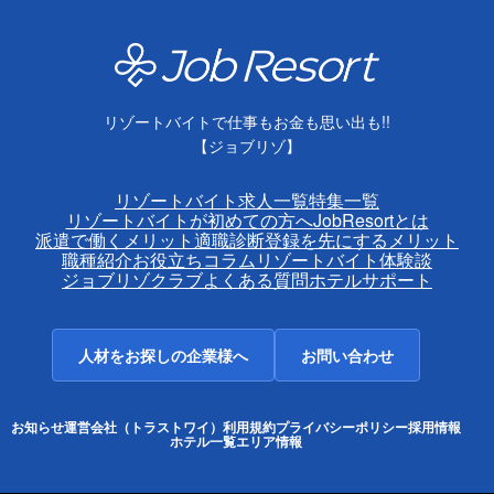
リゾートバイトで仕事もお金も思い出も!!
【ジョブリゾ】
リゾートバイト求人一覧
特集一覧
リゾートバイトが初めての方へ
JobResortとは
派遣で働くメリット
適職診断
登録を先にするメリット
職種紹介
お役立ちコラム
リゾートバイト体験談
ジョブリゾクラブ
よくある質問
ホテルサポート
人材をお探しの企業様へ
お問い合わせ
お知らせ
運営会社（トラストワイ）
利用規約
プライバシーポリシー
採用情報
ホテル一覧
エリア情報