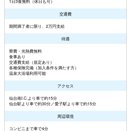
1日3食無料（休日も可）
交通費
期間満了者に限り、2万円支給
待遇
寮費・光熱費無料
食事あり
交通費支給（規定あり）
各種保険完備（加入条件を満たす方）
温泉大浴場利用可能
アクセス
仙台南I.C.より車で約15分
仙台駅より車で約30分／愛子駅より車で約15分
周辺環境
コンビニまで車で4分