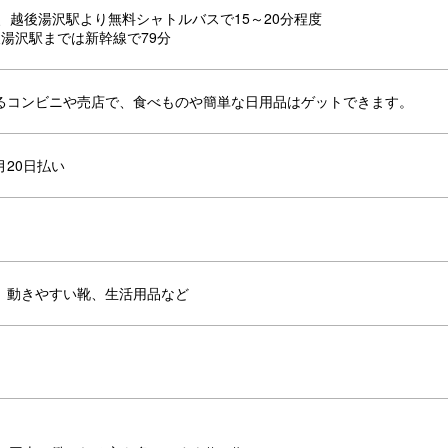
、越後湯沢駅より無料シャトルバスで15～20分程度
後湯沢駅までは新幹線で79分
るコンビニや売店で、食べものや簡単な日用品はゲットできます。
月20日払い
、動きやすい靴、生活用品など