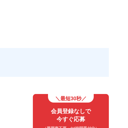
＼最短30秒／
会員登録なしで
今すぐ応募