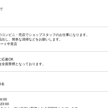
で
のコンビニ・売店でショップスタッフのお仕事になります。
品出し、簡単な清掃などをお願いします。
マート中里店
ご応募OK
は全面禁煙となっております。
6名
6:00
23:00