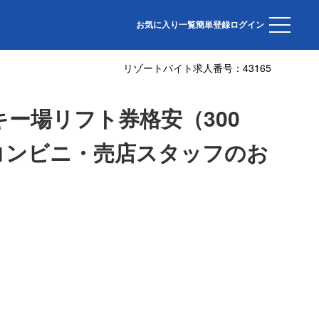
・カップルOK、スキー場隣接ホテルでコンビニ・売店スタッフのお仕事♪時
お気に入り一覧
簡単登録
ログイン
リゾートバイト求人番号：
43165
キー場リフト券格安（300
コンビニ・売店スタッフのお