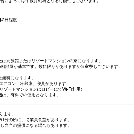
場合によっては中抜け勤務となる可能性もございます。
休2日程度
たは元旅館またはリゾートマンションの寮になります。
名の相部屋が基本です。数に限りがありますが個室寮もございます。
は無料になります。
、エアコン、冷蔵庫、寝具があります。
。（リゾートマンションはロビーにてWi-Fi利用）
機は、有料での使用となります。
なります。
歩1分の所に、従業員食堂があります。
出し弁当の提供になる場合もあります。