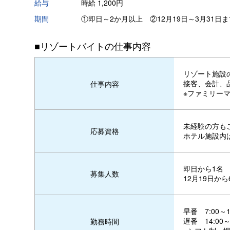
給与
時給 1,200円
期間
①即日～2か月以上 ②12月19日～3月31日ま
■リゾートバイトの仕事内容
リゾート施設
接客、会計、
仕事内容
※ファミリー
未経験の方も
応募資格
ホテル施設内
即日から1名
募集人数
12月19日から
早番 7:00～1
遅番 14:00～
勤務時間