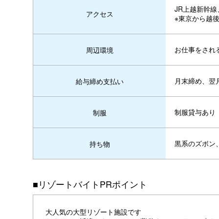
JR上越新幹線
アクセス
※東京から越
お仕事をされ
周辺環境
月末締め、翌
給与締め支払い
制服貸与あり
制服
黒系のズボン
持ち物
■リゾートバイトPRポイント
大人気の大型リゾート施設です