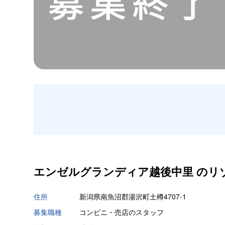
エンゼルグランディア越後中里 の
リ
住所
新潟県南魚沼郡湯沢町土樽4707-1
募集職種
コンビニ・売店のスタッフ