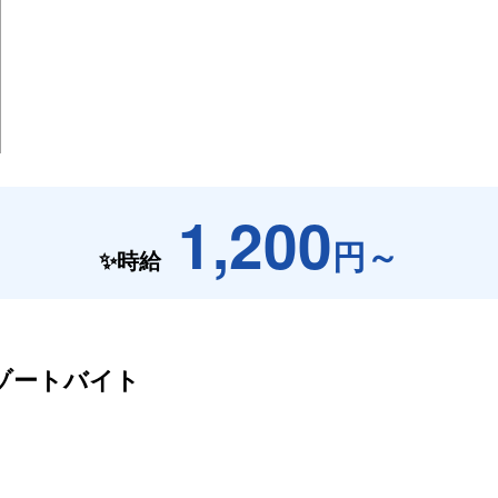
1,200
円～
✨時給
ゾートバイト