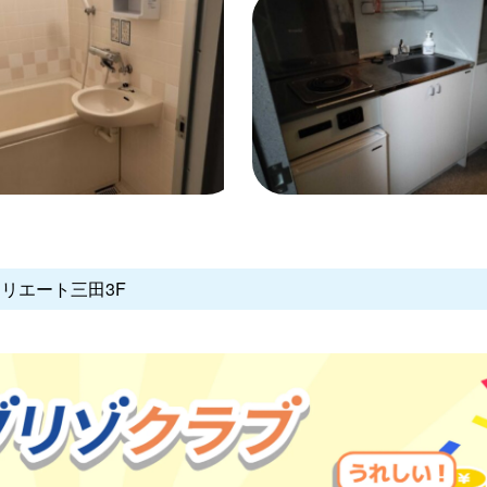
クリエート三田3F