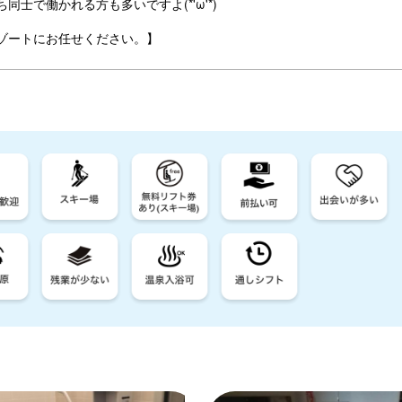
士で働かれる方も多いですよ(*'ω'*)
ゾートにお任せください。】