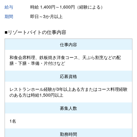
給与
時給 1,400円～1,600円（経験による）
期間
即日～3か月以上
■リゾートバイトの仕事内容
仕事内容
和食会席料理、鉄板焼き洋食コース、天ぷら割烹などの配
膳・下膳・準備・片付けなど
応募資格
レストランホール経験が3年以上ある方またはコース料理経験
のある方は時給1,500円以上
募集人数
1名
勤務時間