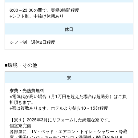
6:00～23:00の間で、実働8時間程度
※シフト制、中抜け休憩あり
休日
シフト制 週休2日程度
■環境・その他
寮
寮費・光熱費無料
※電気代が高い場合（月1万円を超えた場合は超過分）はご負
担頂きます。
※寮は複数あります。ホテルより徒歩10～15分程度
【寮１】2025年3月にリフォームした綺麗な寮です。
個室寮完備
各部屋に、TV・ベッド・エアコン・トイレ・シャワー・冷蔵
庫・電子レンジ・キッチンコンロ・洗濯機・Wi-Fiがありま