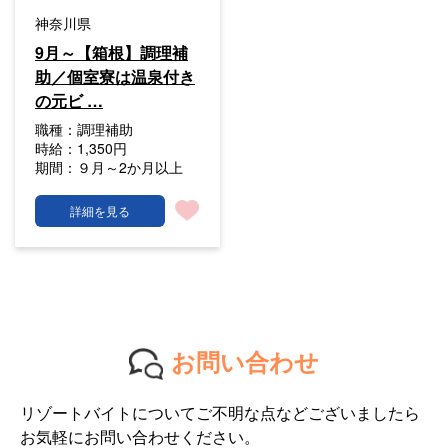
神奈川県
9月～【箱根】調理補
助／個室寮は温泉付き
の元ビ …
職種：
調理補助
時給：
1,350円
期間：
９月～2か月以上
詳細を見る
お問い合わせ
リゾートバイトについてご不明な点などございましたら
お気軽にお問い合わせください。