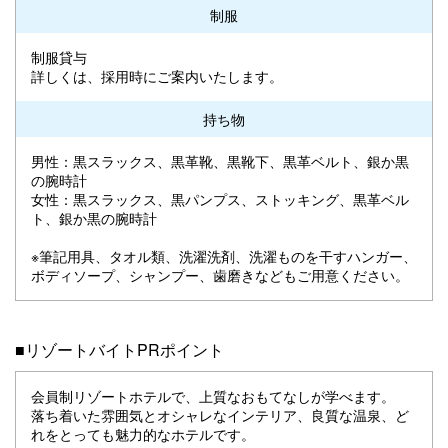
制服
制服貸与
詳しくは、採用時にご案内いたします。
持ち物
男性：黒スラックス、黒革靴、黒靴下、黒革ベルト、銀か黒
の腕時計
女性：黒スラックス、黒パンプス、ストッキング、黒革ベル
ト、銀か黒の腕時計
※筆記用具、タオル類、洗濯洗剤、洗濯ものを干すハンガー、
ボディソープ、シャンプー、歯磨きなどもご用意ください。
■リゾートバイトPRポイント
会員制リゾートホテルで、上質なおもてなしが学べます。
落ち着いた雰囲気とオシャレなインテリア、良質な温泉、ど
れをとっても魅力的なホテルです。