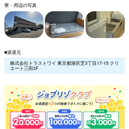
寮・周辺の写真
■派遣元
株式会社トラストワイ 東京都港区芝3丁目17-15 クリ
エート三田3F