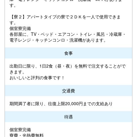
す。
【寮２】アパートタイプの寮で２ＤＫを一人で使用できま
す。
個室寮完備
各部屋に、TV・ベッド・エアコン・トイレ・風呂・冷蔵庫・
電子レンジ・キッチンコンロ・洗濯機があります。
食事
出勤日に限り、1日2食（昼・夜）を無料で注文することがで
きます。
おいしいと評判の食事です！
交通費
期間満了者に限り、往復上限20,000円までの支給あり
待遇
個室寮完備
寮費・光熱費無料