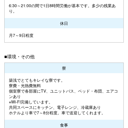
6:30～21:00の間で1日8時間労働が基本です。多少の残業あ
り。
休日
月7～9日程度
■環境・その他
寮
築浅でとてもキレイな寮です。
寮費・光熱費無料
個室寮で各部屋にTV、ユニットバス、ベッド・布団、エアコ
ンあり
※Wi-Fi完備しています。
共同スペースにキッチン、電子レンジ、冷蔵庫あり
ホテルより車で7～8分程度。車で送迎してくれます。
食事