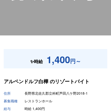
1,400
円～
✨時給
アルペンドルフ白樺 の
リゾートバイト
住所
長野県北佐久郡立科町芦田八ケ野2018-1
募集職種
レストランホール
給与
時給 1,400円