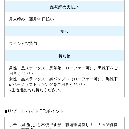
給与締め支払い
月末締め、翌月20日払い
制服
ワイシャツ貸与
持ち物
男性：黒スラックス、黒革靴（ローファー可）、黒靴下をご
用意ください。
女性：黒スラックス、黒パンプス（ローファー可）、黒靴下
orベージュストッキングをご用意ください。
※生活用品もお持ちください。
■リゾートバイトPRポイント
ホテル周辺は少し不便ですが、職場環境良し！ 人間関係良