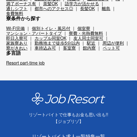
満了ボーナス有
茶髪OK
語学力が活かせる
通しシフト
都市へのアクセス◎
長髪OK
離島
食費無料
寮条件から探す
Wi-Fi完備
個別トイレ・風呂付
個室寮
マンション・アパートタイプ
寮費・光熱費無料
即日入寮可
カップル同室OK
友人同士同室可
家族寮あり
勤務地まで徒歩5分以内
駅近
周辺が便利
寮がきれい
車持込み可
客室寮
館内寮
ペット可
多言語
Resort part-time job
リゾートバイトで仕事もお金も思い出も!!
【ジョブリゾ】
リゾートバイト求人一覧
特集一覧