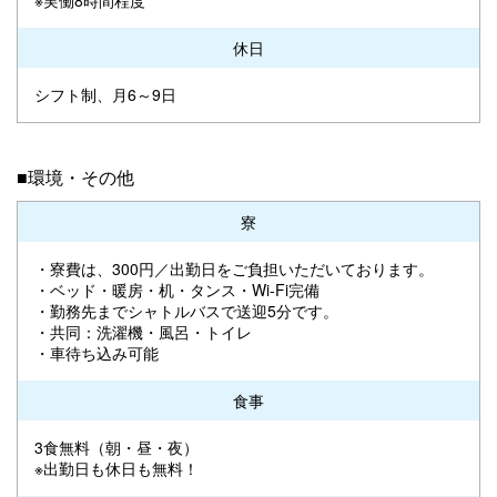
休日
シフト制、月6～9日
■環境・その他
寮
・寮費は、300円／出勤日をご負担いただいております。
・ベッド・暖房・机・タンス・Wi-Fi完備
・勤務先までシャトルバスで送迎5分です。
・共同：洗濯機・風呂・トイレ
・車待ち込み可能
食事
3食無料（朝・昼・夜）
※出勤日も休日も無料！