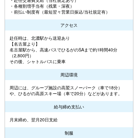
・各種割増手当有（残業・深夜）
・前払い制度有（最短翌々営業日振込/当社規定有）
アクセス
赴任時は、北濃駅から送迎あり
【名古屋より】
名古屋駅から、高速バスでひるがのSAまで約1時間40分
（2,800円）
その後、シャトルバスに乗車
周辺環境
周辺には、グループ施設の高鷲スノーパーク（車で18分）
や、ひるがの高原スキー場（車で20分）などがあります。
給与締め支払い
月末締め、翌月20日支給
制服