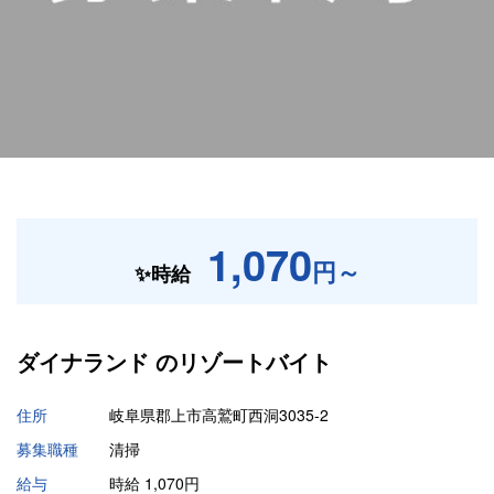
1,070
円～
✨時給
ダイナランド の
リゾートバイト
住所
岐阜県郡上市高鷲町西洞3035-2
募集職種
清掃
給与
時給 1,070円